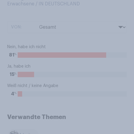
Erwachsene / IN DEUTSCHLAND
VON:
Nein, habe ich nicht
%
81
Ja, habe ich
%
15
Weiß nicht / keine Angabe
%
4
Verwandte Themen