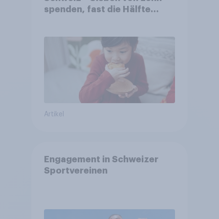
spenden, fast die Hälfte
arbeitet freiwillig
Artikel
Engagement in Schweizer
Sportvereinen