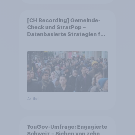
[CH Recording] Gemeinde-
Check und StratPop –
Datenbasierte Strategien für
Gemeinden
Artikel
YouGov-Umfrage: Engagierte
Schweiz – Sieben von zehn