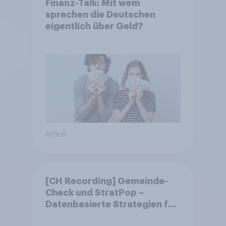
Finanz-Talk: Mit wem
sprechen die Deutschen
eigentlich über Geld?
Artikel
[CH Recording] Gemeinde-
Check und StratPop –
Datenbasierte Strategien für
Gemeinden