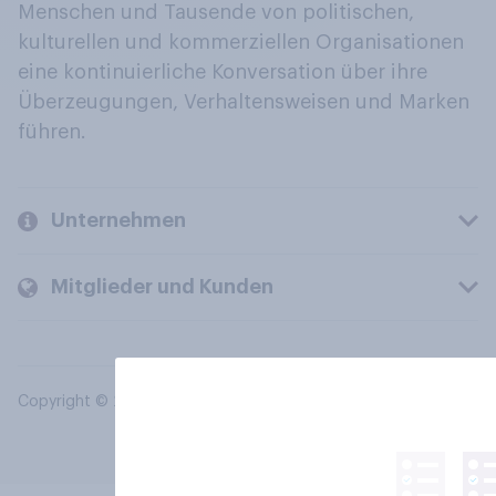
Menschen und Tausende von politischen,
kulturellen und kommerziellen Organisationen
eine kontinuierliche Konversation über ihre
Überzeugungen, Verhaltensweisen und Marken
führen.
Unternehmen
Mitglieder und Kunden
Copyright © 2026 YouGov PLC. Alle Rechte vorbehalten.