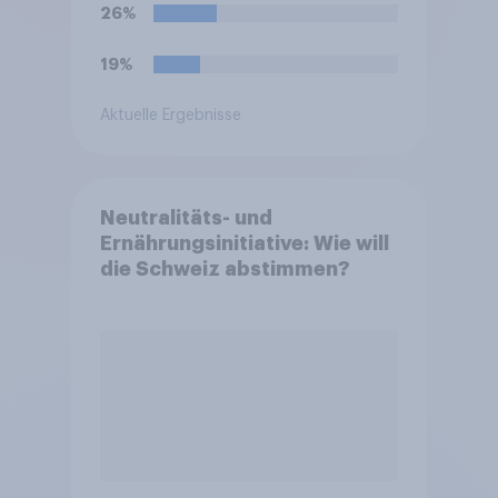
Holland. Haben Sie vor, den
26%
Film zu schauen?
19%
Aktuelle Ergebnisse
Neutralitäts- und
Ernährungsinitiative: Wie will
die Schweiz abstimmen?