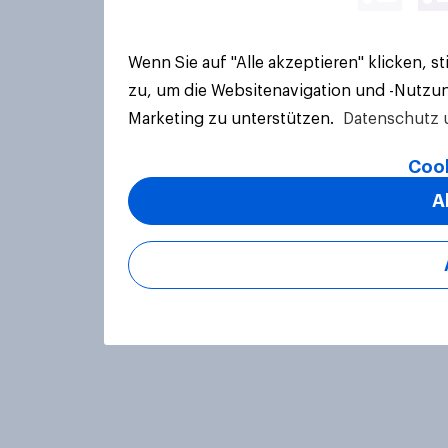
Wenn Sie auf "Alle akzeptieren" klicken, 
zu, um die Websitenavigation und -Nutzun
Marketing zu unterstützen.
Datenschutz 
Cook
A