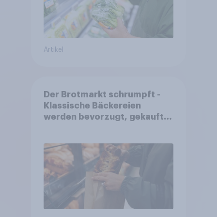
Artikel
Der Brotmarkt schrumpft -
Klassische Bäckereien
werden bevorzugt, gekauft
wird dennoch häufiger bei
SB-Backstationen