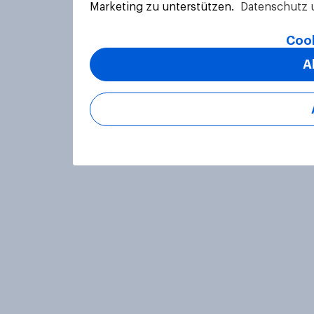
Marketing zu unterstützen.
Datenschutz 
Cook
A