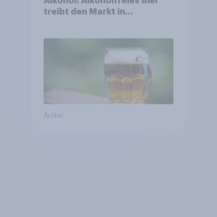
Alkohol: Alkoholfreies Bier
treibt den Markt in
Österreich
Artikel