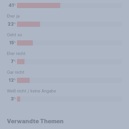
%
41
Eher ja
%
22
Geht so
%
15
Eher nicht
%
7
Gar nicht
%
12
Weiß nicht / keine Angabe
%
3
Verwandte Themen