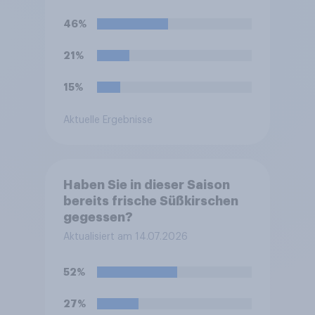
Döner)?
46%
21%
15%
Aktuelle Ergebnisse
Haben Sie in dieser Saison
bereits frische Süßkirschen
gegessen?
Aktualisiert am 14.07.2026
52%
27%