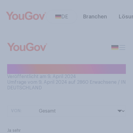
DE
Branchen
Lösu
Mögen Sie weißen Spargel?
Veröffentlicht am 9. April 2024
Umfrage vom 9. April 2024 auf 2860
Erwachsene / IN
DEUTSCHLAND
VON:
Ja sehr