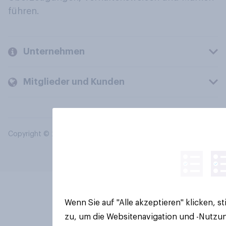
führen.
Unternehmen
Mitglieder und Kunden
Copyright © 2026 YouGov PLC. Alle Rechte vorbehalten.
Wenn Sie auf "Alle akzeptieren" klicken, 
zu, um die Websitenavigation und -Nutzun