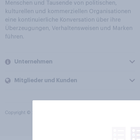
Menschen und Tausende von politischen,
kulturellen und kommerziellen Organisationen
eine kontinuierliche Konversation über ihre
Überzeugungen, Verhaltensweisen und Marken
führen.
Unternehmen
Mitglieder und Kunden
Copyright © 2026 YouGov PLC. Alle Rechte vorbehalten.