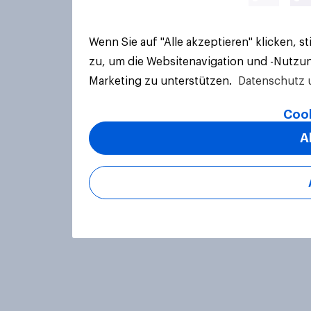
Wenn Sie auf "Alle akzeptieren" klicken, 
zu, um die Websitenavigation und -Nutzun
Marketing zu unterstützen.
Datenschutz 
Cook
A