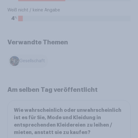
Weiß nicht / keine Angabe
%
4
Verwandte Themen
Gesellschaft
Am selben Tag veröffentlicht
Wie wahrscheinlich oder unwahrscheinlich
ist es für Sie, Mode und Kleidung in
entsprechenden Kleidereien zu leihen /
mieten, anstatt sie zu kaufen?