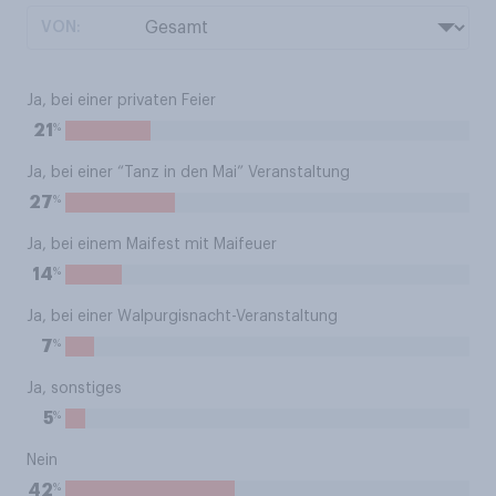
VON:
Ja, bei einer privaten Feier
%
21
Ja, bei einer “Tanz in den Mai” Veranstaltung
%
27
Ja, bei einem Maifest mit Maifeuer
%
14
Ja, bei einer Walpurgisnacht-Veranstaltung
%
7
Ja, sonstiges
%
5
Nein
%
42