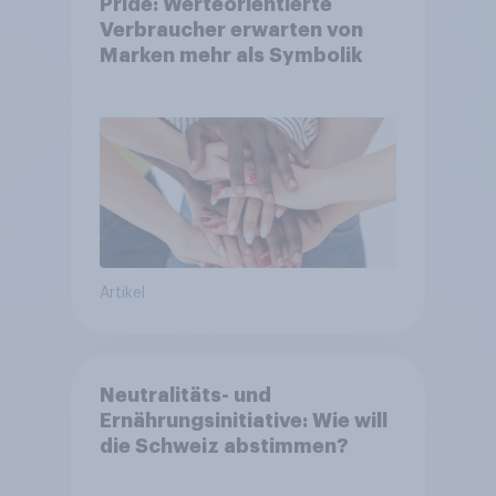
Pride: Werteorientierte
Verbraucher erwarten von
Marken mehr als Symbolik
Artikel
Neutralitäts- und
Ernährungsinitiative: Wie will
die Schweiz abstimmen?