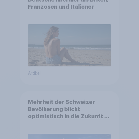
Franzosen und Italiener
Artikel
Mehrheit der Schweizer
Bevölkerung blickt
optimistisch in die Zukunft –
Sorgen betreffen vor allem
Gesundheitswesen und
Altersvorsorge