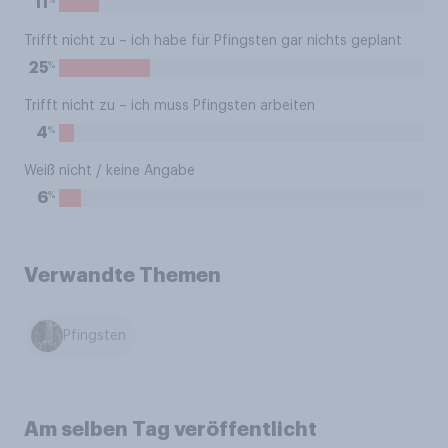
11
Trifft nicht zu – ich habe für Pfingsten gar nichts geplant
%
25
Trifft nicht zu – ich muss Pfingsten arbeiten
%
4
Weiß nicht / keine Angabe
%
6
Verwandte Themen
Pfingsten
Am selben Tag veröffentlicht