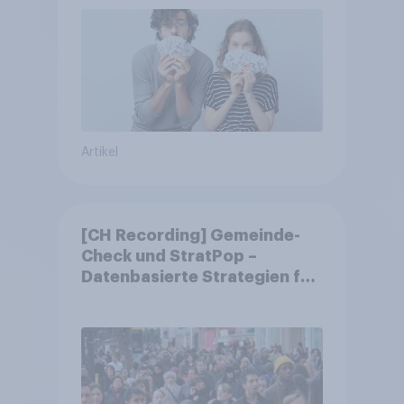
Artikel
[CH Recording] Gemeinde-
Check und StratPop –
Datenbasierte Strategien für
Gemeinden