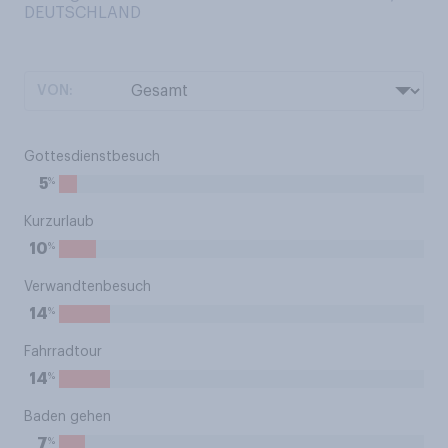
DEUTSCHLAND
VON:
Gottesdienstbesuch
%
5
Kurzurlaub
%
10
Verwandtenbesuch
%
14
Fahrradtour
%
14
Baden gehen
%
7