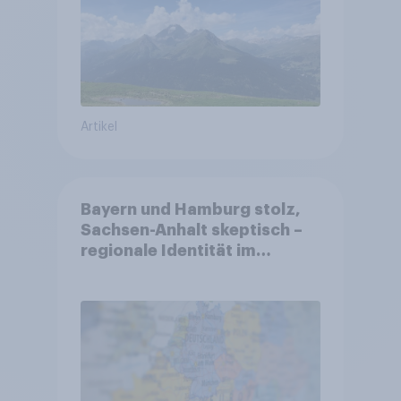
Artikel
Bayern und Hamburg stolz,
Sachsen-Anhalt skeptisch –
regionale Identität im
Vergleich +++ Verbundenheit
mit Europa im Osten am
geringsten