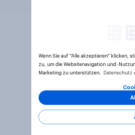
Wenn Sie auf "Alle akzeptieren" klicken, 
zu, um die Websitenavigation und -Nutzun
Marketing zu unterstützen.
Datenschutz 
Cook
A