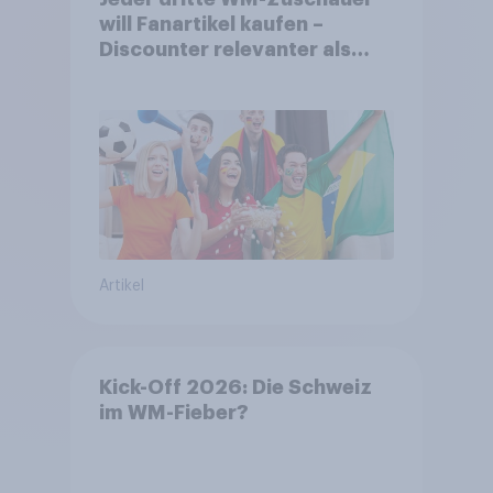
will Fanartikel kaufen –
Discounter relevanter als
DFB- und FIFA-Shops
Artikel
Kick-Off 2026: Die Schweiz
im WM-Fieber?​