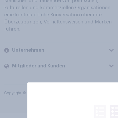
Menschen und Tausende von politischen,
kulturellen und kommerziellen Organisationen
eine kontinuierliche Konversation über ihre
Überzeugungen, Verhaltensweisen und Marken
führen.
Unternehmen
Mitglieder und Kunden
Copyright © 2026 YouGov PLC. Alle Rechte vorbehalten.