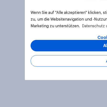
Wenn Sie auf "Alle akzeptieren" klicken, 
zu, um die Websitenavigation und -Nutzun
Marketing zu unterstützen.
Datenschutz 
Cook
A