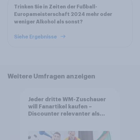
Trinken Sie in Zeiten der Fußball-
Europameisterschaft 2024 mehr oder
weniger Alkohol als sonst?
Siehe Ergebnisse
Weitere Umfragen anzeigen
Jeder dritte WM-Zuschauer
will Fanartikel kaufen –
Discounter relevanter als
DFB- und FIFA-Shops