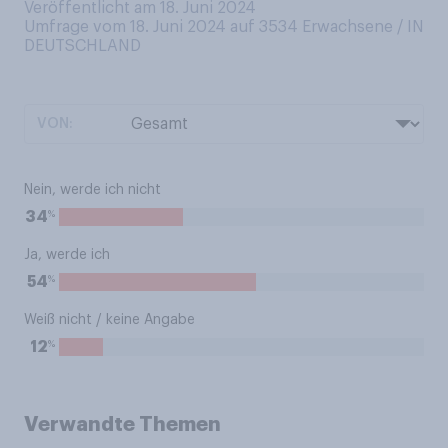
Veröffentlicht am 18. Juni 2024
Umfrage vom 18. Juni 2024 auf 3534
Erwachsene / IN
DEUTSCHLAND
VON:
Nein, werde ich nicht
%
34
Ja, werde ich
%
54
Weiß nicht / keine Angabe
%
12
Verwandte Themen