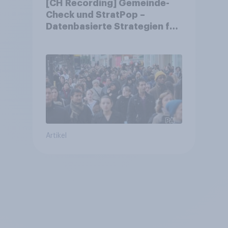
[CH Recording] Gemeinde-
Check und StratPop –
Datenbasierte Strategien für
Gemeinden
Artikel