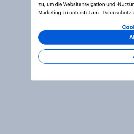
zu, um die Websitenavigation und -Nutzun
Marketing zu unterstützen.
Datenschutz 
Cook
A