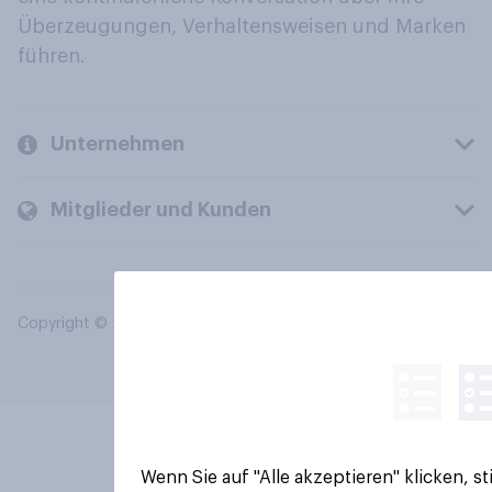
Überzeugungen, Verhaltensweisen und Marken
führen.
Unternehmen
Mitglieder und Kunden
Copyright © 2026 YouGov PLC. Alle Rechte vorbehalten.
Wenn Sie auf "Alle akzeptieren" klicken, 