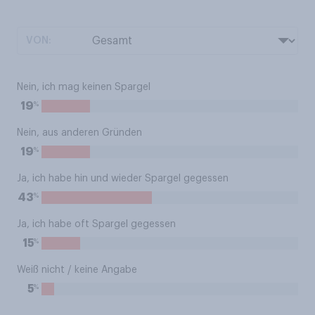
VON:
Nein, ich mag keinen Spargel
%
19
Nein, aus anderen Gründen
%
19
Ja, ich habe hin und wieder Spargel gegessen
%
43
Ja, ich habe oft Spargel gegessen
%
15
Weiß nicht / keine Angabe
%
5