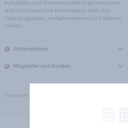
kulturellen und kommerziellen Organisationen
eine kontinuierliche Konversation über ihre
Überzeugungen, Verhaltensweisen und Marken
führen.
Unternehmen
Mitglieder und Kunden
Copyright © 2026 YouGov PLC. Alle Rechte vorbehalten.