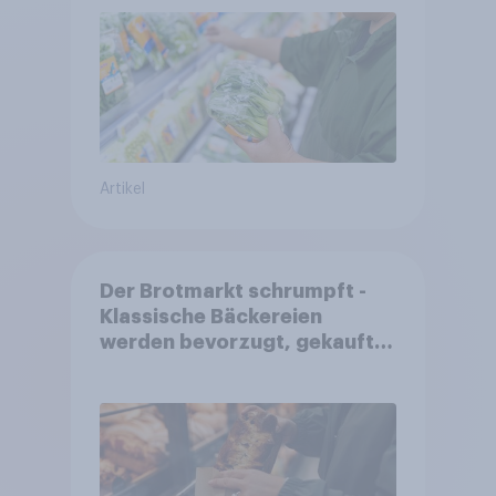
Artikel
Der Brotmarkt schrumpft -
Klassische Bäckereien
werden bevorzugt, gekauft
wird dennoch häufiger bei
SB-Backstationen