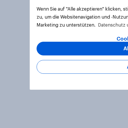
Wenn Sie auf "Alle akzeptieren" klicken, 
zu, um die Websitenavigation und -Nutzun
Marketing zu unterstützen.
Datenschutz 
Cook
A