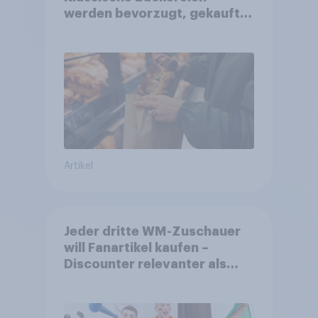
werden bevorzugt, gekauft
wird dennoch häufiger bei
SB-Backstationen
Artikel
Jeder dritte WM-Zuschauer
will Fanartikel kaufen –
Discounter relevanter als
DFB- und FIFA-Shops