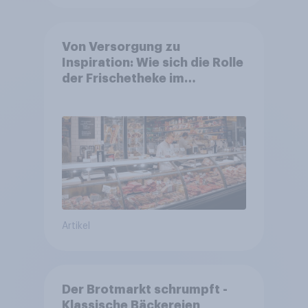
Von Versorgung zu
Inspiration: Wie sich die Rolle
der Frischetheke im
Lebensmitteleinzelhandel
wandelt
Artikel
Der Brotmarkt schrumpft -
Klassische Bäckereien