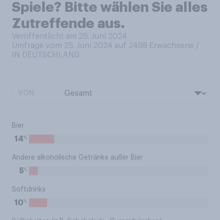
Spiele? Bitte wählen Sie alles
Zutreffende aus.
Veröffentlicht am 25. Juni 2024
Umfrage vom 25. Juni 2024 auf 2498
Erwachsene /
IN DEUTSCHLAND
VON:
Bier
%
14
Andere alkoholische Getränke außer Bier
%
5
Softdrinks
%
10