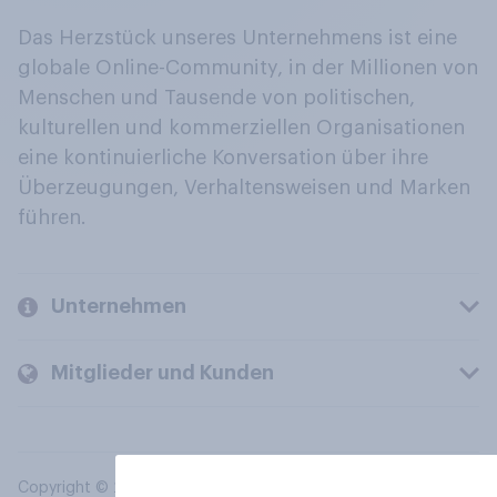
Das Herzstück unseres Unternehmens ist eine
globale Online-Community, in der Millionen von
Menschen und Tausende von politischen,
kulturellen und kommerziellen Organisationen
eine kontinuierliche Konversation über ihre
Überzeugungen, Verhaltensweisen und Marken
führen.
Unternehmen
Mitglieder und Kunden
Copyright © 2026 YouGov PLC. Alle Rechte vorbehalten.