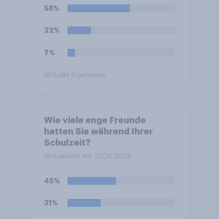
58%
22%
7%
Aktuelle Ergebnisse
Wie viele enge Freunde
hatten Sie während Ihrer
Schulzeit?
Aktualisiert am 25.06.2026
45%
31%