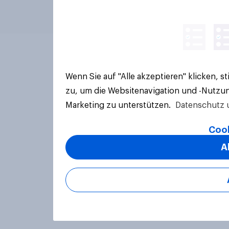
Wenn Sie auf "Alle akzeptieren" klicken, 
zu, um die Websitenavigation und -Nutzun
Marketing zu unterstützen.
Datenschutz 
Cook
A