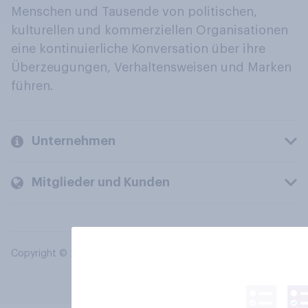
Menschen und Tausende von politischen,
kulturellen und kommerziellen Organisationen
eine kontinuierliche Konversation über ihre
Überzeugungen, Verhaltensweisen und Marken
führen.
Unternehmen
Mitglieder und Kunden
Copyright © 2026 YouGov PLC. Alle Rechte vorbehalten.