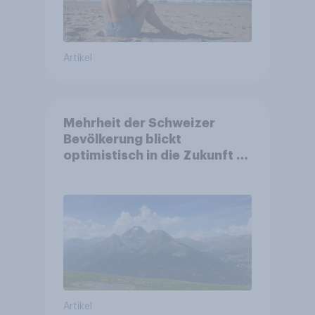
Artikel
Mehrheit der Schweizer
Bevölkerung blickt
optimistisch in die Zukunft –
Sorgen betreffen vor allem
Gesundheitswesen und
Altersvorsorge
Artikel