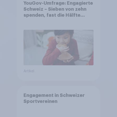
YouGov-Umfrage: Engagierte
Schweiz – Sieben von zehn
spenden, fast die Hälfte
arbeitet freiwillig
Artikel
Engagement in Schweizer
Sportvereinen