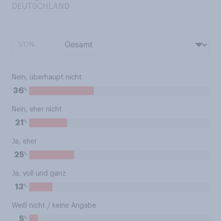
DEUTSCHLAND
VON:
Nein, überhaupt nicht
%
36
Nein, eher nicht
%
21
Ja, eher
%
25
Ja, voll und ganz
%
13
Weiß nicht / keine Angabe
%
5