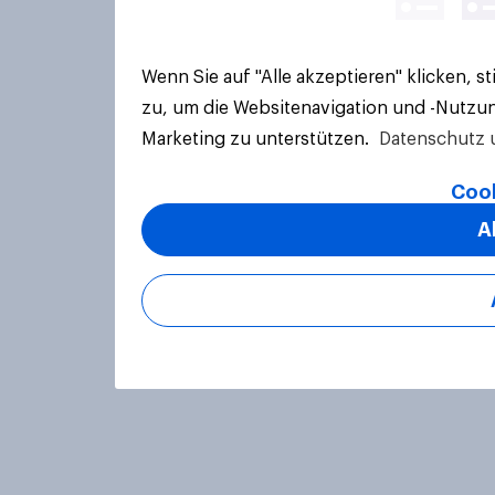
Wenn Sie auf "Alle akzeptieren" klicken, 
zu, um die Websitenavigation und -Nutzun
Marketing zu unterstützen.
Datenschutz 
Cook
A