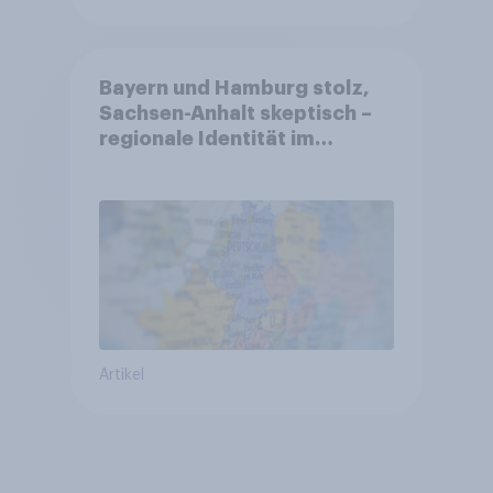
Bayern und Hamburg stolz,
Sachsen-Anhalt skeptisch –
regionale Identität im
Vergleich +++ Verbundenheit
mit Europa im Osten am
geringsten
Artikel