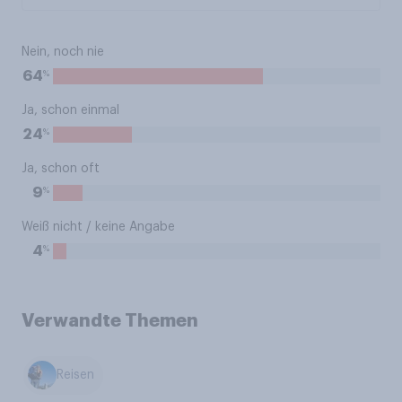
Nein, noch nie
%
64
Ja, schon einmal
%
24
Ja, schon oft
%
9
Weiß nicht / keine Angabe
%
4
Verwandte Themen
Reisen