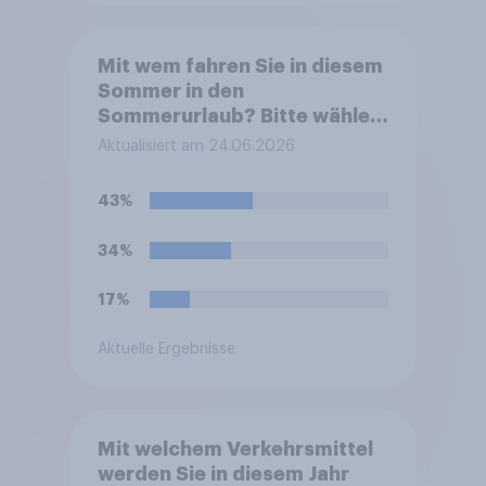
Mit wem fahren Sie in diesem
Sommer in den
Sommerurlaub? Bitte wählen
Sie alle zutreffenden
Aktualisiert am 24.06.2026
Personen aus.
43%
34%
17%
Aktuelle Ergebnisse
Mit welchem Verkehrsmittel
werden Sie in diesem Jahr