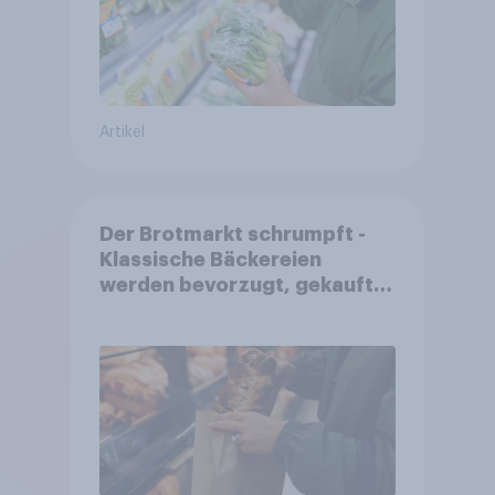
Artikel
Der Brotmarkt schrumpft -
Klassische Bäckereien
werden bevorzugt, gekauft
wird dennoch häufiger bei
SB-Backstationen