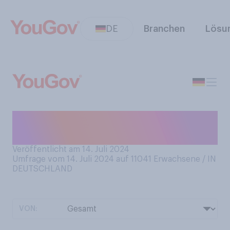
DE
Branchen
Lösu
Wie essen Sie Salat am
liebsten?
Veröffentlicht am 14. Juli 2024
Umfrage vom 14. Juli 2024 auf 11041
Erwachsene / IN
DEUTSCHLAND
VON: