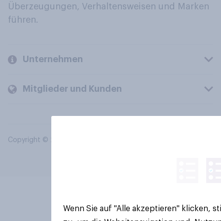
Überzeugungen, Verhaltensweisen und Marken
führen.
Unternehmen
Mitglieder und Kunden
Copyright © 2026 YouGov PLC. Alle Rechte vorbehalten.
Wenn Sie auf "Alle akzeptieren" klicken, 