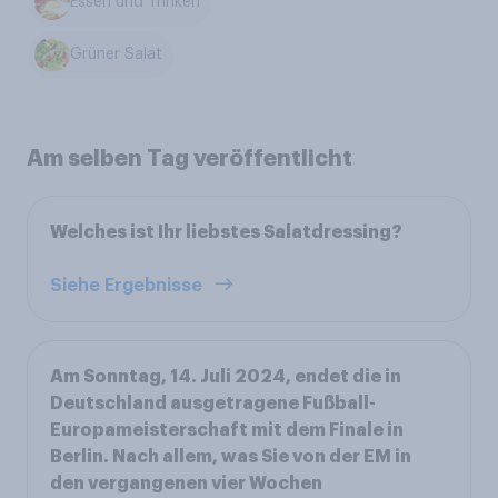
Essen und Trinken
Grüner Salat
Am selben Tag veröffentlicht
Welches ist Ihr liebstes Salatdressing?
Siehe Ergebnisse
Am Sonntag, 14. Juli 2024, endet die in
Deutschland ausgetragene Fußball-
Europameisterschaft mit dem Finale in
Berlin. Nach allem, was Sie von der EM in
den vergangenen vier Wochen