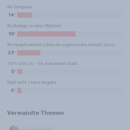
Als Vorspeise
%
14
Als Beilage zu einer Mahlzeit
%
55
Als Hauptmahlzeit (ohne ein ergänzendes Gericht dazu)
%
22
Trifft nicht zu – ich esse keinen Salat
%
5
Weiß nicht / keine Angabe
%
4
Verwandte Themen