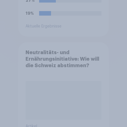
27%
19%
Aktuelle Ergebnisse
Neutralitäts- und
Ernährungsinitiative: Wie will
die Schweiz abstimmen?
Artikel