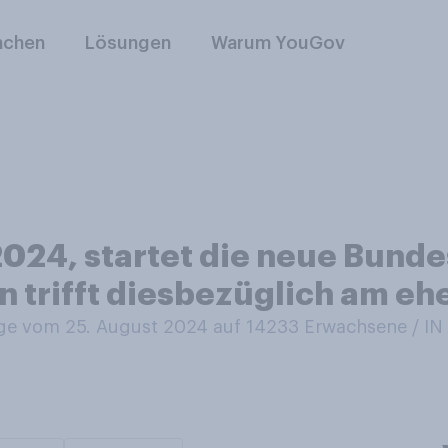
nchen
Lösungen
Warum YouGov
2024, startet die neue Bunde
 trifft diesbezüglich am ehe
e vom 25. August 2024 auf 14233
Erwachsene / 