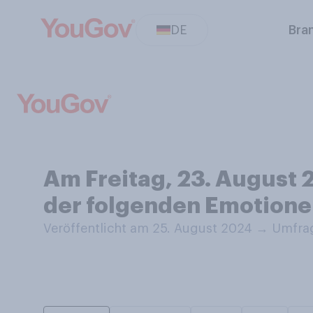
DE
Bra
Am Freitag, 23. August 
der folgenden Emotionen
Veröffentlicht am 25. August 2024
→
Umfrag