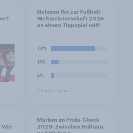
Nehmen Sie zur Fußball-
er?​
Weltmeisterschaft 2026
an einem Tippspiel teil?
78%
13%
5%
Aktuelle Ergebnisse
Marken im Pride-Check
: Wie
2026: Zwischen Haltung