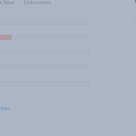
t/West
Einkommen
aden