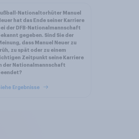
ußball-Nationaltorhüter Manuel
euer hat das Ende seiner Karriere
ei der DFB-Nationalmannschaft
ekannt gegeben. Sind Sie der
einung, dass Manuel Neuer zu
rüh, zu spät oder zu einem
ichtigen Zeitpunkt seine Karriere
n der Nationalmannschaft
beendet?
iehe Ergebnisse