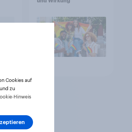
und Wirkung
Artikel
von Cookies auf
 und zu
ookie-Hinweis
kzeptieren