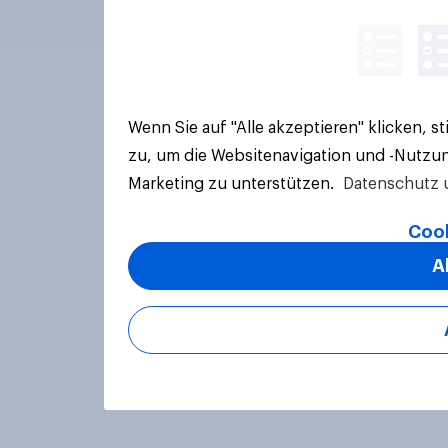
Wenn Sie auf "Alle akzeptieren" klicken, 
zu, um die Websitenavigation und -Nutzun
Marketing zu unterstützen.
Datenschutz 
Cook
A