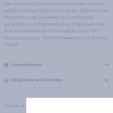
Das Herzstück unseres Unternehmens ist eine
globale Online-Community, in der Millionen von
Menschen und Tausende von politischen,
kulturellen und kommerziellen Organisationen
eine kontinuierliche Konversation über ihre
Überzeugungen, Verhaltensweisen und Marken
führen.
Unternehmen
Mitglieder und Kunden
Copyright © 2026 YouGov PLC. Alle Rechte vorbehalten.