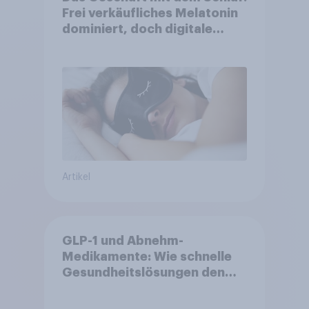
Frei verkäufliches Melatonin
dominiert, doch digitale
Produkte bieten
Wachstumspotenzial
Artikel
GLP-1 und Abnehm-
Medikamente: Wie schnelle
Gesundheitslösungen den
FMCG-Sektor umgestalten