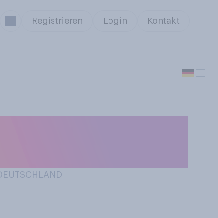
Registrieren
Login
Kontakt
haften Streit mit
N DEUTSCHLAND