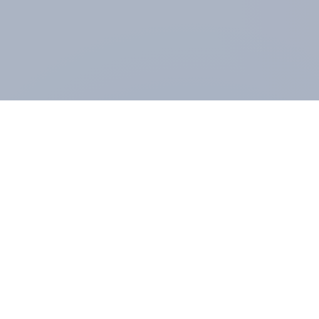
ÜBER YOUGOV
Das Herzstück unseres Unternehmens ist eine