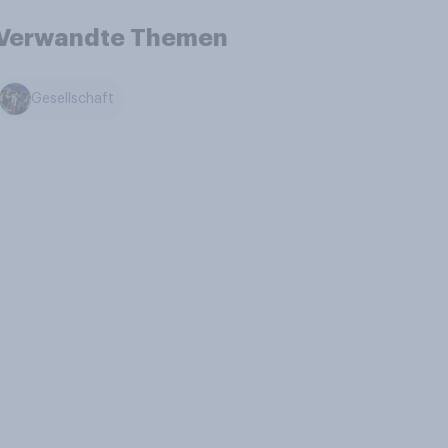
Verwandte Themen
Gesellschaft