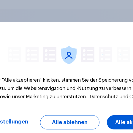
en im Pride-Check
Spotlight:
: Zwischen Haltung
Werteorientierte
Wirkung
Verbraucher 2026
 "Alle akzeptieren" klicken, stimmen Sie der Speicherung 
 zu, um die Websitenavigation und -Nutzung zu verbessern
sowie unser Marketing zu unterstützen.
Datenschutz und C
stellungen
Alle ablehnen
Alle a
Artikel