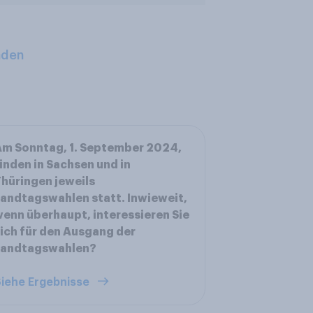
aden
m Sonntag, 1. September 2024,
inden in Sachsen und in
hüringen jeweils
andtagswahlen statt. Inwieweit,
enn überhaupt, interessieren Sie
ich für den Ausgang der
Landtagswahlen?
iehe Ergebnisse