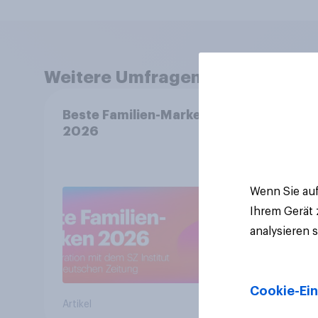
Weitere Umfragen anzeigen
Beste Familien-Marken
Mark
2026
2026
und 
Wenn Sie auf
Ihrem Gerät
analysieren 
Cookie-Ein
Artikel
Artikel