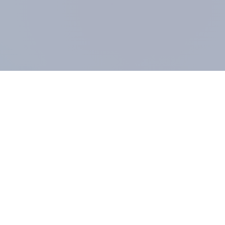
UNTERNEHMEN
MIT
Impressum
Pane