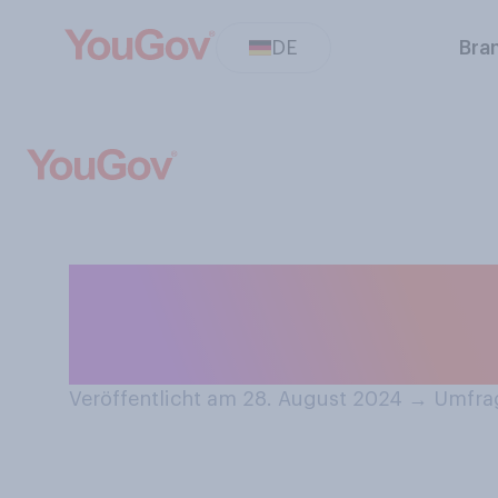
DE
Bra
Hatten Sie schon
einem Ihrer Ges
Veröffentlicht am 28. August 2024
→
Umfrag