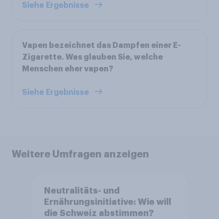
Siehe Ergebnisse
Vapen bezeichnet das Dampfen einer E-
Zigarette. Was glauben Sie, welche
Menschen eher vapen?
Siehe Ergebnisse
Weitere Umfragen anzeigen
Neutralitäts- und
Ernährungsinitiative: Wie will
die Schweiz abstimmen?