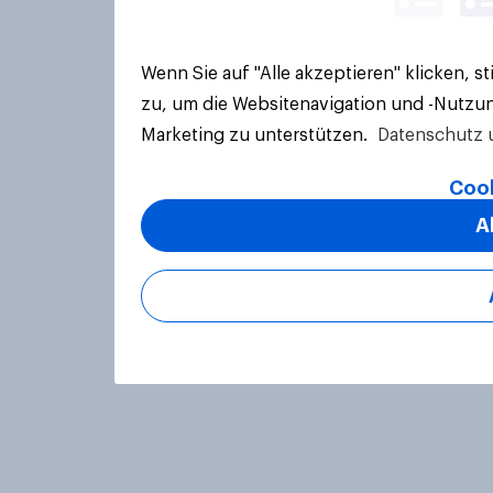
Wenn Sie auf "Alle akzeptieren" klicken, 
zu, um die Websitenavigation und -Nutzun
Marketing zu unterstützen.
Datenschutz 
Cook
A