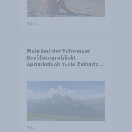
Artikel
Mehrheit der Schweizer
Bevölkerung blickt
optimistisch in die Zukunft –
Sorgen betreffen vor allem
Gesundheitswesen und
Altersvorsorge
Artikel