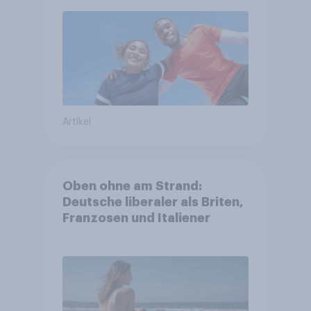
Artikel
Oben ohne am Strand:
Deutsche liberaler als Briten,
Franzosen und Italiener