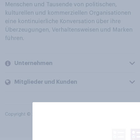
Menschen und Tausende von politischen,
kulturellen und kommerziellen Organisationen
eine kontinuierliche Konversation über ihre
Überzeugungen, Verhaltensweisen und Marken
führen.
Unternehmen
Mitglieder und Kunden
Copyright © 2026 YouGov PLC. Alle Rechte vorbehalten.