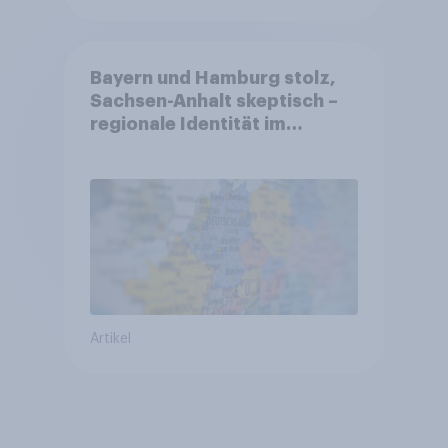
Bayern und Hamburg stolz,
Sachsen-Anhalt skeptisch –
regionale Identität im
Vergleich +++ Verbundenheit
mit Europa im Osten am
geringsten
Artikel