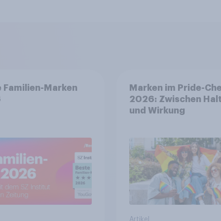
 Familien-Marken
Marken im Pride-Ch
6
2026: Zwischen Hal
und Wirkung
Artikel