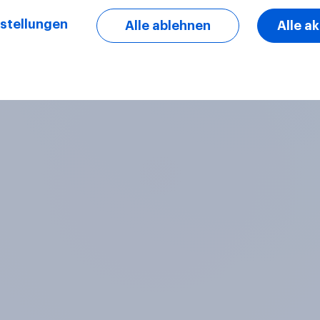
stellungen
Alle ablehnen
Alle a