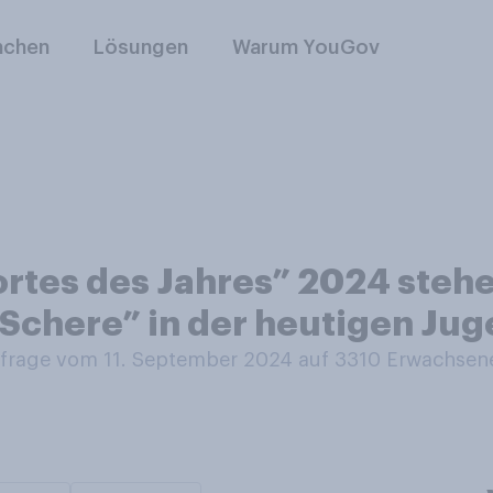
nchen
Lösungen
Warum YouGov
rtes des Jahres” 2024 stehen
Schere” in der heutigen Ju
rage vom 11. September 2024 auf 3310
Erwachsen