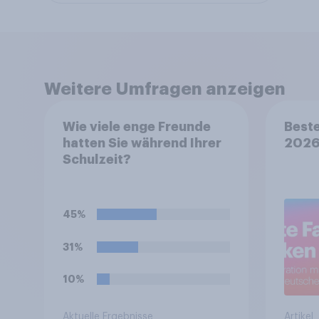
Weitere Umfragen anzeigen
Wie viele enge Freunde
Beste
hatten Sie während Ihrer
202
Schulzeit?
45%
31%
10%
Aktuelle Ergebnisse
Artikel