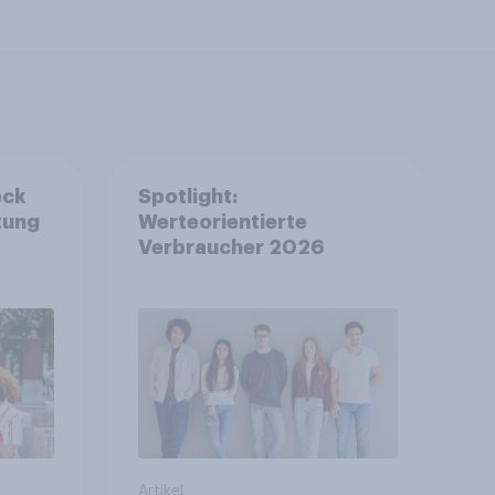
eck
Spotlight:
tung
Werteorientierte
Verbraucher 2026
Artikel