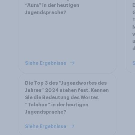
“Aura” in der heutigen
D
Jugendsprache?
T
w
u
d
Siehe Ergebnisse
S
Die Top 3 des “Jugendwortes des
Jahres” 2024 stehen fest. Kennen
Sie die Bedeutung des Wortes
“Talahon” in der heutigen
Jugendsprache?
Siehe Ergebnisse