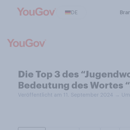
DE
Bra
Die Top 3 des “Jugendwo
Bedeutung des Wortes “
Veröffentlicht am 11. September 2024
→
Umf