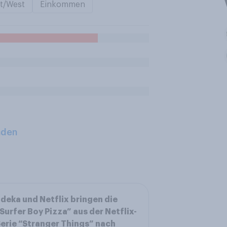
t/West
Einkommen
aden
deka und Netflix bringen die
Surfer Boy Pizza” aus der Netflix-
erie “Stranger Things” nach