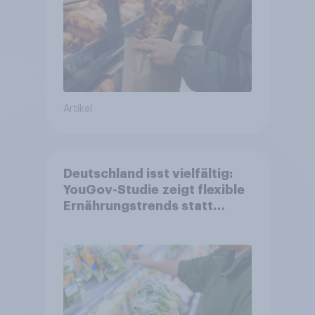
Artikel
Deutschland isst vielfältig:
YouGov-Studie zeigt flexible
Ernährungstrends statt
starrer Diäten