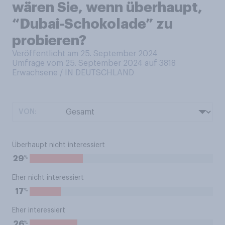
wären Sie, wenn überhaupt,
“Dubai-Schokolade” zu
probieren?
Veröffentlicht am 25. September 2024
Umfrage vom 25. September 2024 auf 3818
Erwachsene / IN DEUTSCHLAND
VON:
Überhaupt nicht interessiert
%
29
Eher nicht interessiert
%
17
Eher interessiert
%
26