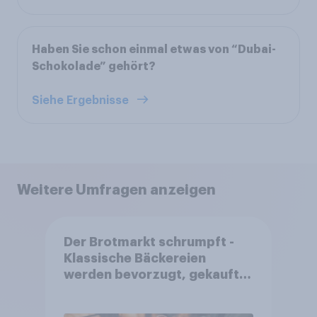
Haben Sie schon einmal etwas von “Dubai-
Schokolade” gehört?
Siehe Ergebnisse
Weitere Umfragen anzeigen
Der Brotmarkt schrumpft -
Klassische Bäckereien
werden bevorzugt, gekauft
wird dennoch häufiger bei
SB-Backstationen