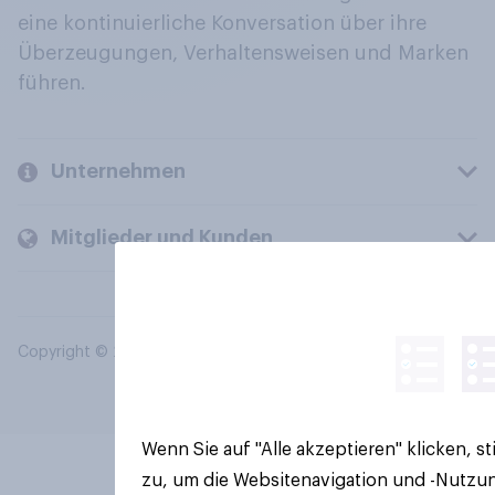
eine kontinuierliche Konversation über ihre
Überzeugungen, Verhaltensweisen und Marken
führen.
Unternehmen
Mitglieder und Kunden
Copyright © 2026 YouGov PLC. Alle Rechte vorbehalten.
Wenn Sie auf "Alle akzeptieren" klicken, 
zu, um die Websitenavigation und -Nutzun