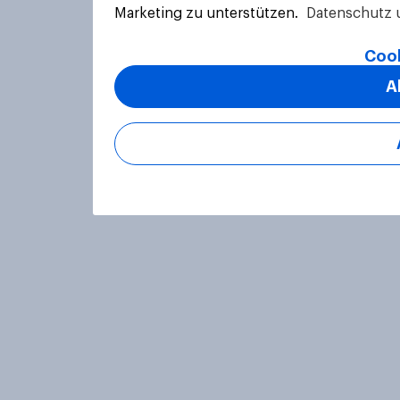
Marketing zu unterstützen.
Datenschutz 
Cook
A