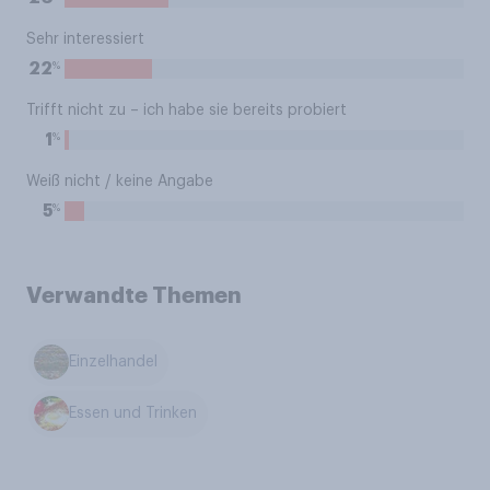
Sehr interessiert
%
22
Trifft nicht zu – ich habe sie bereits probiert
%
1
Weiß nicht / keine Angabe
%
5
Verwandte Themen
Einzelhandel
Essen und Trinken