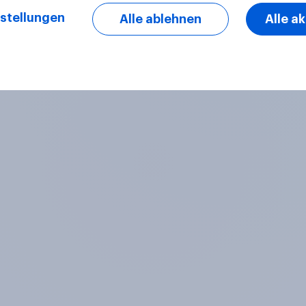
stellungen
Alle ablehnen
Alle a