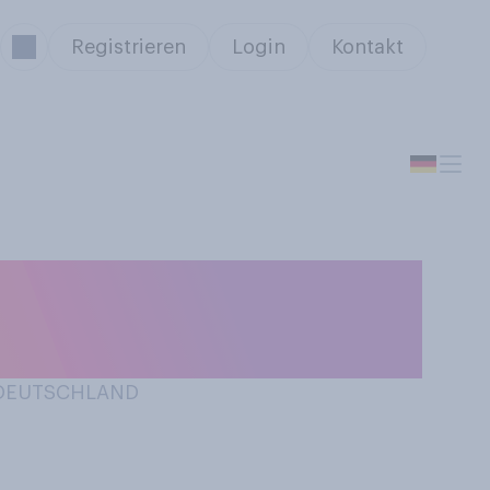
Registrieren
Login
Kontakt
nken, dass sie
N DEUTSCHLAND