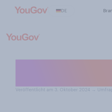
DE
Bra
Kennen Sie Paare
sich besser tren
Veröffentlicht am 3. Oktober 2024
→
Umfrag