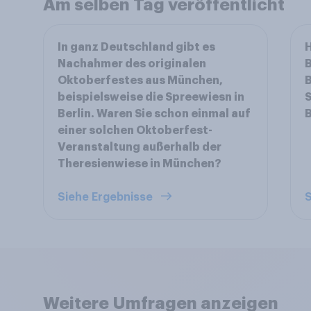
Am selben Tag veröffentlicht
In ganz Deutschland gibt es
H
Nachahmer des originalen
B
Oktoberfestes aus München,
B
beispielsweise die Spreewiesn in
S
Berlin. Waren Sie schon einmal auf
B
einer solchen Oktoberfest-
Veranstaltung außerhalb der
Theresienwiese in München?
Siehe Ergebnisse
S
Weitere Umfragen anzeigen