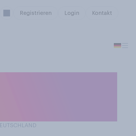
Registrieren
Login
Kontakt
r ein
her kein
 DEUTSCHLAND