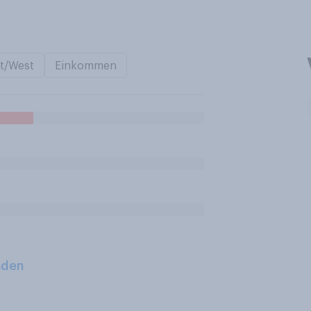
t/West
Einkommen
aden