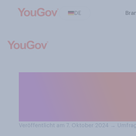
DE
Bra
Würden Sie von 
ängstliches Wes
ängstliches We
Veröffentlicht am 7. Oktober 2024
→
Umfrag