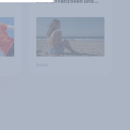
Briten, Franzosen und
Italiener
Artikel