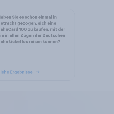
aben Sie es schon einmal in
etracht gezogen, sich eine
ahnCard 100 zu kaufen, mit der
ie in allen Zügen der Deutschen
ahn ticketlos reisen können?
iehe Ergebnisse