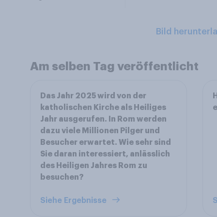
Bild herunterl
Am selben Tag veröffentlicht
Das Jahr 2025 wird von der
H
katholischen Kirche als Heiliges
e
Jahr ausgerufen. In Rom werden
dazu viele Millionen Pilger und
Besucher erwartet. Wie sehr sind
Sie daran interessiert, anlässlich
des Heiligen Jahres Rom zu
besuchen?
Siehe Ergebnisse
S