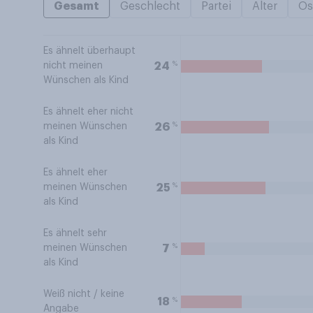
Gesamt
Geschlecht
Partei
Alter
Os
Es ähnelt überhaupt
%
24
nicht meinen
Wünschen als Kind
Es ähnelt eher nicht
%
26
meinen Wünschen
als Kind
Es ähnelt eher
%
25
meinen Wünschen
als Kind
Es ähnelt sehr
%
7
meinen Wünschen
als Kind
Weiß nicht / keine
%
18
Angabe