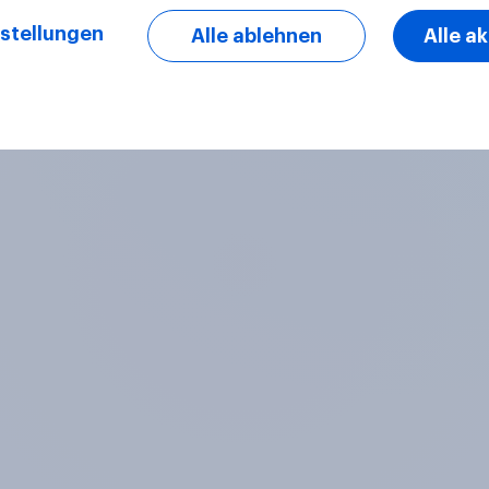
stellungen
Alle ablehnen
Alle a