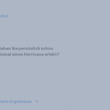
aden
aben Sie persönlich schon
inmal einen Hurricane erlebt?
iehe Ergebnisse