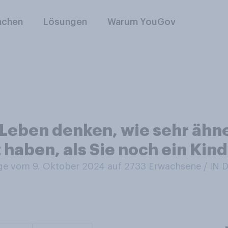
nchen
Lösungen
Warum YouGov
 Leben denken, wie sehr ähne
 haben, als Sie noch ein Kin
e vom 9. Oktober 2024 auf 2733
Erwachsene / IN