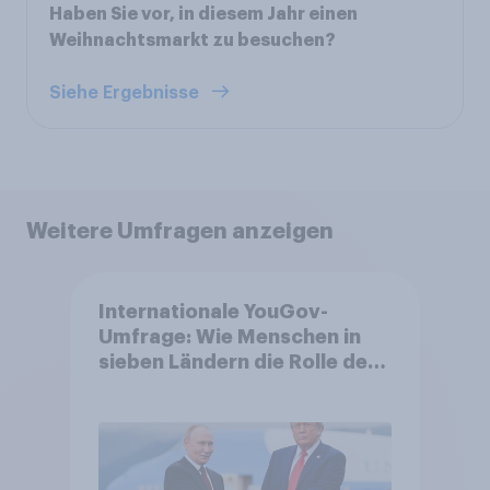
Haben Sie vor, in diesem Jahr einen
Weihnachtsmarkt zu besuchen?
Siehe Ergebnisse
Weitere Umfragen anzeigen
Internationale YouGov-
Umfrage: Wie Menschen in
sieben Ländern die Rolle der
USA, globale
Machtverschiebungen,
Bedrohungen und Bündnisse
bewerten