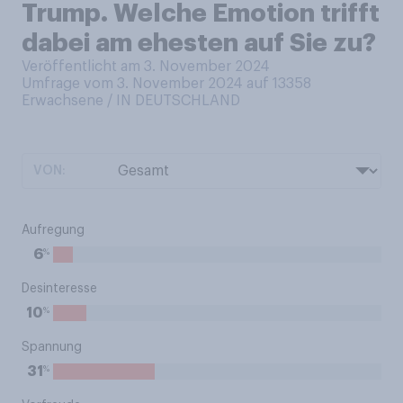
Trump. Welche Emotion trifft
dabei am ehesten auf Sie zu?
Veröffentlicht am 3. November 2024
Umfrage vom 3. November 2024 auf 13358
Erwachsene / IN DEUTSCHLAND
VON:
Aufregung
%
6
Desinteresse
%
10
Spannung
%
31