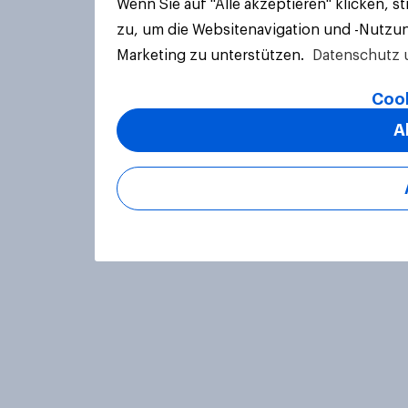
Wenn Sie auf "Alle akzeptieren" klicken, 
zu, um die Websitenavigation und -Nutzun
Marketing zu unterstützen.
Datenschutz 
Cook
A