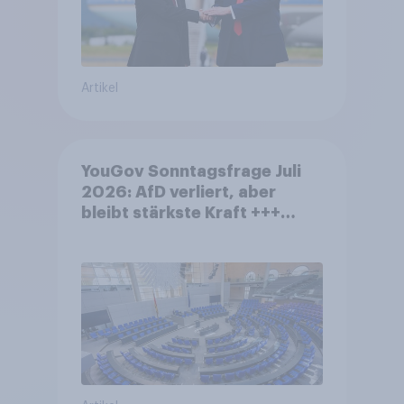
Artikel
YouGov Sonntagsfrage Juli
2026: AfD verliert, aber
bleibt stärkste Kraft +++
Großes Bedürfnis nach
Reformen in der Bevölkerung