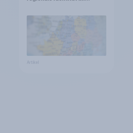
Vergleich +++ Verbundenheit
mit Europa im Osten am
geringsten
Artikel