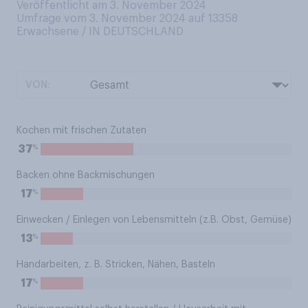
Veröffentlicht am 3. November 2024
Umfrage vom 3. November 2024 auf 13358
Erwachsene / IN DEUTSCHLAND
VON:
Kochen mit frischen Zutaten
%
37
Backen ohne Backmischungen
%
17
Einwecken / Einlegen von Lebensmitteln (z.B. Obst, Gemüse)
%
13
Handarbeiten, z. B. Stricken, Nähen, Basteln
%
17