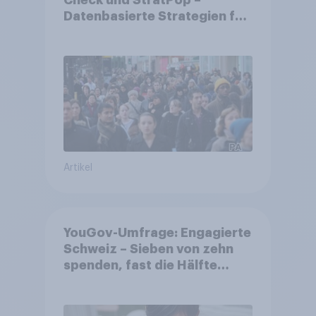
Check und StratPop –
Datenbasierte Strategien für
Gemeinden
Artikel
YouGov-Umfrage: Engagierte
Schweiz – Sieben von zehn
spenden, fast die Hälfte
arbeitet freiwillig