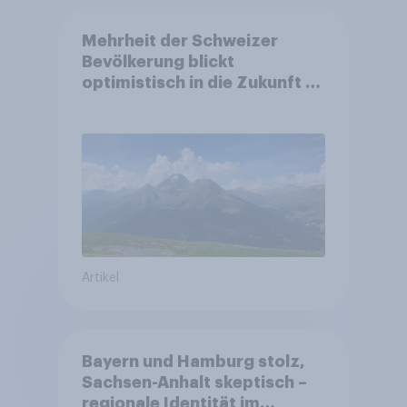
Mehrheit der Schweizer
Bevölkerung blickt
optimistisch in die Zukunft –
Sorgen betreffen vor allem
Gesundheitswesen und
Altersvorsorge
Artikel
Bayern und Hamburg stolz,
Sachsen-Anhalt skeptisch –
regionale Identität im