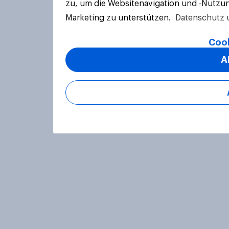
zu, um die Websitenavigation und -Nutzun
Marketing zu unterstützen.
Datenschutz 
Cook
A