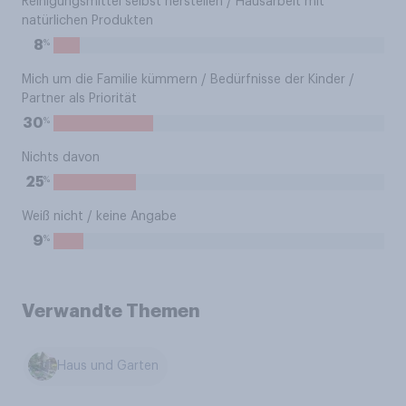
Reinigungsmittel selbst herstellen / Hausarbeit mit
natürlichen Produkten
%
8
Mich um die Familie kümmern / Bedürfnisse der Kinder /
Partner als Priorität
%
30
Nichts davon
%
25
Weiß nicht / keine Angabe
%
9
Verwandte Themen
Haus und Garten