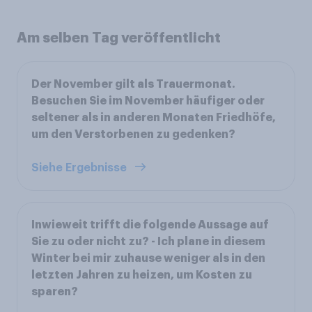
Am selben Tag veröffentlicht
Der November gilt als Trauermonat.
Besuchen Sie im November häufiger oder
seltener als in anderen Monaten Friedhöfe,
um den Verstorbenen zu gedenken?
Siehe Ergebnisse
Inwieweit trifft die folgende Aussage auf
Sie zu oder nicht zu? - Ich plane in diesem
Winter bei mir zuhause weniger als in den
letzten Jahren zu heizen, um Kosten zu
sparen?