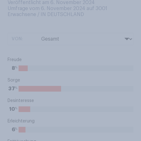
Veröffentlicht am 6. November 2024
Umfrage vom 6. November 2024 auf 3001
Erwachsene / IN DEUTSCHLAND
VON:
Freude
%
8
Sorge
%
37
Desinteresse
%
10
Erleichterung
%
6