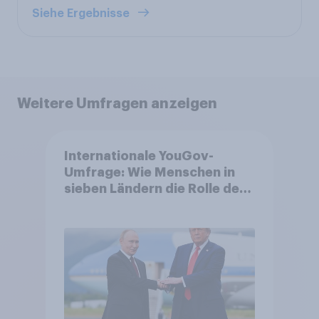
Siehe Ergebnisse
Weitere Umfragen anzeigen
Internationale YouGov-
Umfrage: Wie Menschen in
sieben Ländern die Rolle der
USA, globale
Machtverschiebungen,
Bedrohungen und Bündnisse
bewerten