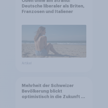
Oben ohne am Strand:
Deutsche liberaler als Briten,
Franzosen und Italiener
Artikel
Mehrheit der Schweizer
Bevölkerung blickt
optimistisch in die Zukunft –
Sorgen betreffen vor allem
Gesundheitswesen und