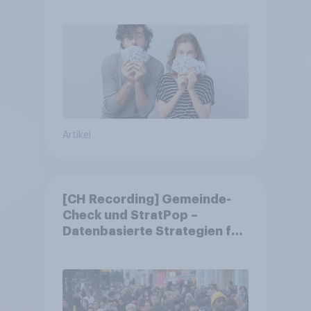
Artikel
[CH Recording] Gemeinde-
Check und StratPop –
Datenbasierte Strategien für
Gemeinden