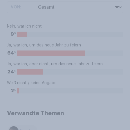
VON:
Nein, war ich nicht
%
9
Ja, war ich, um das neue Jahr zu feiern
%
64
Ja, war ich, aber nicht, um das neue Jahr zu feiern
%
24
Weiß nicht / keine Angabe
%
2
Verwandte Themen