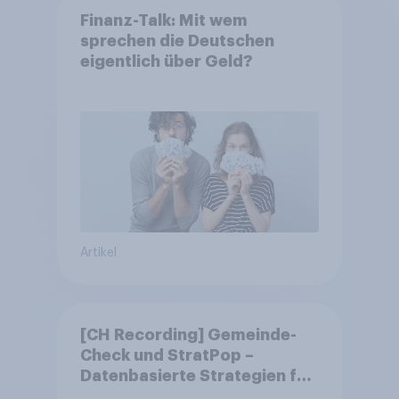
Finanz-Talk: Mit wem
sprechen die Deutschen
eigentlich über Geld?
Artikel
[CH Recording] Gemeinde-
Check und StratPop –
Datenbasierte Strategien für
Gemeinden