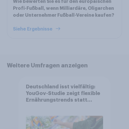
Wie bewerten Sie es für den europäischen
Profi-Fußball, wenn Milliardäre, Oligarchen
oder Unternehmer Fußball-Vereine kaufen?
Siehe Ergebnisse
Weitere Umfragen anzeigen
Deutschland isst vielfältig:
YouGov-Studie zeigt flexible
Ernährungstrends statt
starrer Diäten