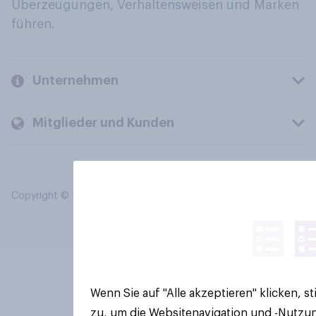
Überzeugungen, Verhaltensweisen und Marken
führen.
Unternehmen
Mitglieder und Kunden
Copyright © 2026 YouGov PLC. Alle Rechte vorbehalten.
Wenn Sie auf "Alle akzeptieren" klicken, 
zu, um die Websitenavigation und -Nutzun