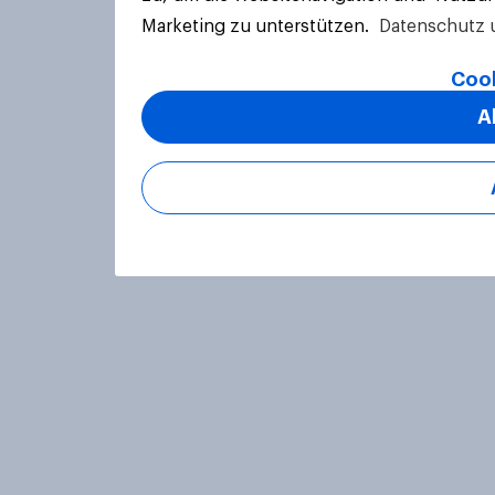
Marketing zu unterstützen.
Datenschutz 
Cook
A