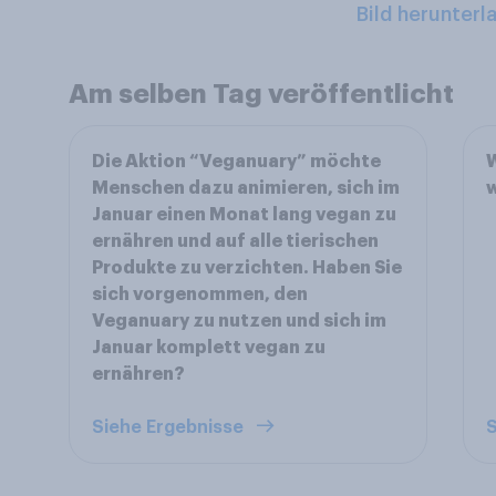
Bild herunterl
Am selben Tag veröffentlicht
Die Aktion “Veganuary” möchte
W
Menschen dazu animieren, sich im
w
Januar einen Monat lang vegan zu
ernähren und auf alle tierischen
Produkte zu verzichten. Haben Sie
sich vorgenommen, den
Veganuary zu nutzen und sich im
Januar komplett vegan zu
ernähren?
Siehe Ergebnisse
S