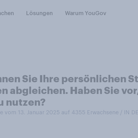
nchen
Lösungen
Warum YouGov
nen Sie Ihre persönlichen S
n abgleichen. Haben Sie vor
u nutzen?
 vom 13. Januar 2025 auf 4355
Erwachsene / IN 