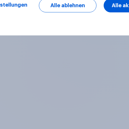
stellungen
Alle ablehnen
Alle a