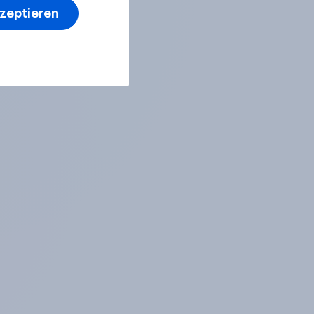
Euro. Befürworten Sie
kzeptieren
diese Reform oder lehnen
Sie sie ab?