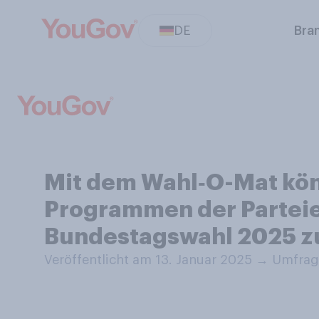
DE
Bra
Mit dem Wahl‑O-Mat kön
Programmen der Parteie
Bundestagswahl 2025 z
Veröffentlicht am 13. Januar 2025
→
Umfrage