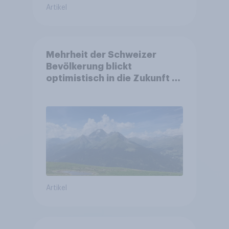
Artikel
Mehrheit der Schweizer
Bevölkerung blickt
optimistisch in die Zukunft –
Sorgen betreffen vor allem
Gesundheitswesen und
Altersvorsorge
Artikel