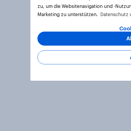
zu, um die Websitenavigation und -Nutzun
Marketing zu unterstützen.
Datenschutz 
Cook
A