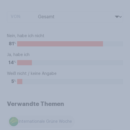
VON:
Nein, habe ich nicht
%
81
Ja, habe ich
%
14
Weiß nicht / keine Angabe
%
5
Verwandte Themen
Internationale Grüne Woche