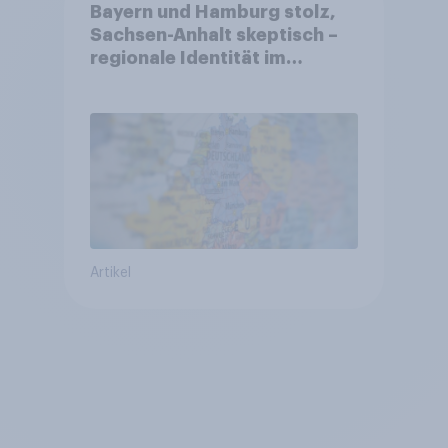
Bayern und Hamburg stolz,
Sachsen-Anhalt skeptisch –
regionale Identität im
Vergleich +++ Verbundenheit
mit Europa im Osten am
geringsten
Artikel