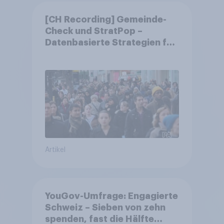
[CH Recording] Gemeinde-
Check und StratPop –
Datenbasierte Strategien für
Gemeinden
Artikel
YouGov-Umfrage: Engagierte
Schweiz – Sieben von zehn
spenden, fast die Hälfte