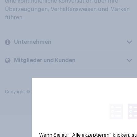
eine kontinuierliche Konversation über ihre
Überzeugungen, Verhaltensweisen und Marken
führen.
Unternehmen
Mitglieder und Kunden
Copyright © 2026 YouGov PLC. Alle Rechte vorbehalten.
Wenn Sie auf "Alle akzeptieren" klicken, 