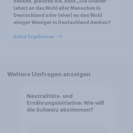
denken, glauben Sie, dass „Die Grünen“
(eher) an das Wohl aller Menschen in
Deutschland oder (eher) an das Wohl
einiger Weniger in Deutschland denken?
Siehe Ergebnisse
Weitere Umfragen anzeigen
Neutralitäts- und
Ernährungsinitiative: Wie will
die Schweiz abstimmen?