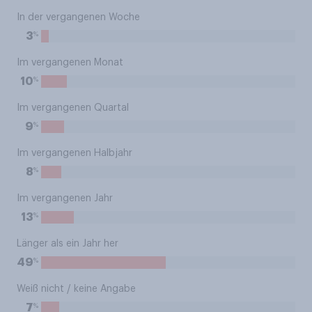
In der vergangenen Woche
%
3
Im vergangenen Monat
%
10
Im vergangenen Quartal
%
9
Im vergangenen Halbjahr
%
8
Im vergangenen Jahr
%
13
Länger als ein Jahr her
%
49
Weiß nicht / keine Angabe
%
7