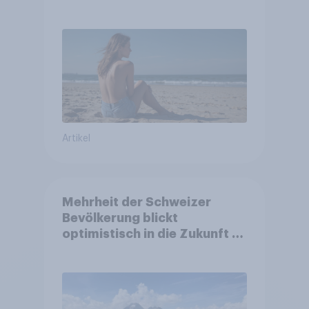
Artikel
Mehrheit der Schweizer
Bevölkerung blickt
optimistisch in die Zukunft –
Sorgen betreffen vor allem
Gesundheitswesen und
Altersvorsorge