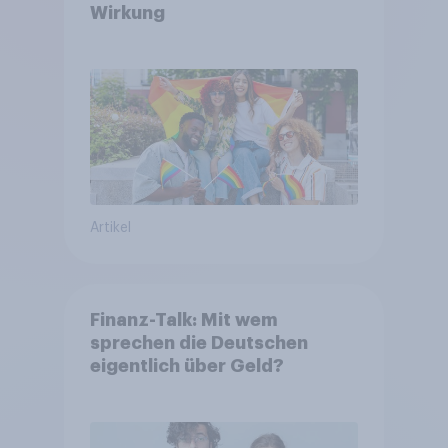
Wirkung
Artikel
Finanz-Talk: Mit wem
sprechen die Deutschen
eigentlich über Geld?