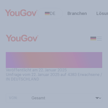
DE
Branchen
Lösu
Wann waren Sie zuletzt im
Kino?
Veröffentlicht am 22. Januar 2025
Umfrage vom 22. Januar 2025 auf 4383
Erwachsene /
IN DEUTSCHLAND
VON: