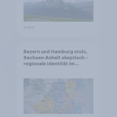
Artikel
Bayern und Hamburg stolz,
Sachsen-Anhalt skeptisch –
regionale Identität im
Vergleich +++ Verbundenheit
mit Europa im Osten am
geringsten