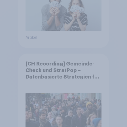
Artikel
[CH Recording] Gemeinde-
Check und StratPop –
Datenbasierte Strategien für
Gemeinden