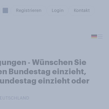
Registrieren
Login
Kontakt
gungen ‑ Wünschen Sie
en Bundestag einzieht,
 Bundestag einzieht oder
 DEUTSCHLAND