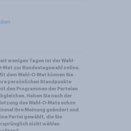
aden
eit wenigen Tagen ist der Wahl-
-Mat zur Bundestagswahl online.
it dem Wahl-O-Mat können Sie
hre persönlichen Standpunkte
it den Programmen der Parteien
bgleichen. Haben Sie nach der
Nutzung des Wahl-O-Mats schon
inmal Ihre Meinung geändert und
ine Partei gewählt, die Sie
rsprünglich nicht wählen