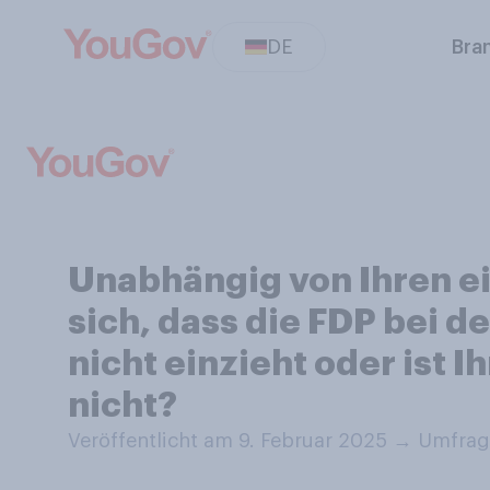
DE
Bra
Unabhängig von Ihren e
sich, dass die FDP bei 
nicht einzieht oder ist 
nicht?
Veröffentlicht am 9. Februar 2025
→
Umfrage