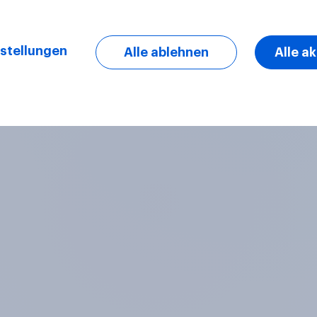
stellungen
Alle ablehnen
Alle a