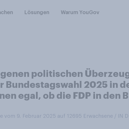
nchen
Lösungen
Warum YouGov
igenen politischen Überzeu
der Bundestagswahl 2025 in d
Ihnen egal, ob die FDP in den
 vom 9. Februar 2025 auf 12695
Erwachsene / IN