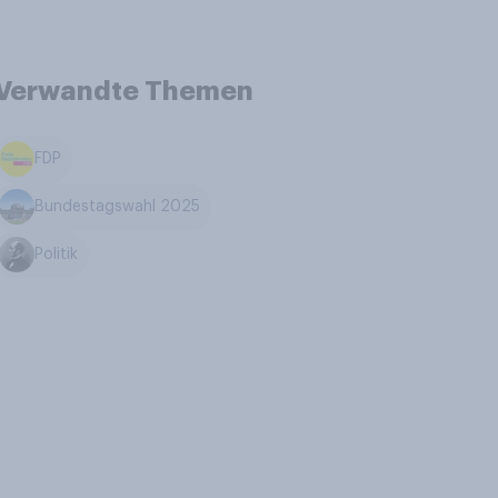
Verwandte Themen
FDP
Bundestagswahl 2025
Politik