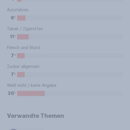
Autofahren
%
8
Tabak / Zigaretten
%
11
Fleisch und Wurst
%
7
Zucker allgemein
%
7
Weiß nicht / keine Angabe
%
26
Verwandte Themen