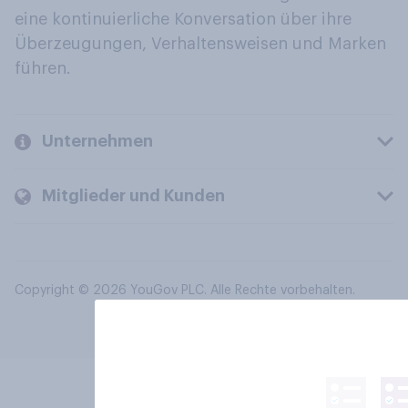
eine kontinuierliche Konversation über ihre
Überzeugungen, Verhaltensweisen und Marken
führen.
Unternehmen
Mitglieder und Kunden
Copyright © 2026 YouGov PLC. Alle Rechte vorbehalten.