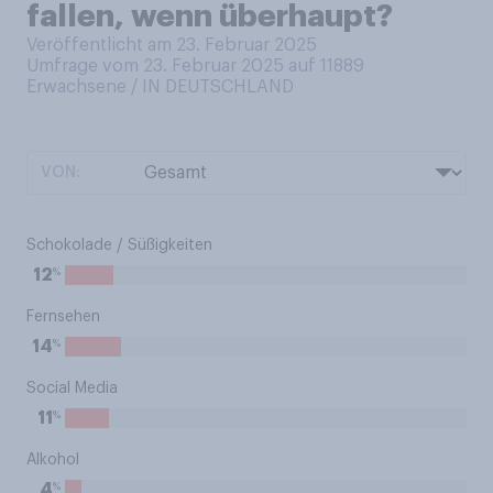
fallen, wenn überhaupt?
Veröffentlicht am 23. Februar 2025
Umfrage vom 23. Februar 2025 auf 11889
Erwachsene / IN DEUTSCHLAND
VON:
Schokolade / Süßigkeiten
%
12
Fernsehen
%
14
Social Media
%
11
Alkohol
%
4