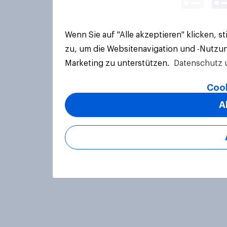
Wenn Sie auf "Alle akzeptieren" klicken, 
zu, um die Websitenavigation und -Nutzun
Marketing zu unterstützen.
Datenschutz 
Cook
A