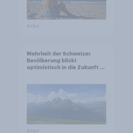
Artikel
Mehrheit der Schweizer
Bevölkerung blickt
optimistisch in die Zukunft –
Sorgen betreffen vor allem
Gesundheitswesen und
Altersvorsorge
Artikel