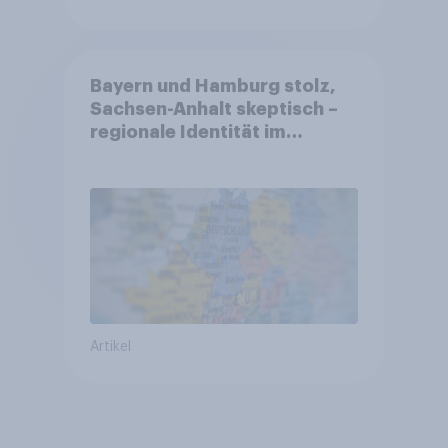
Bayern und Hamburg stolz,
Sachsen-Anhalt skeptisch –
regionale Identität im
Vergleich +++ Verbundenheit
mit Europa im Osten am
geringsten
Artikel