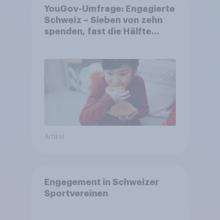
YouGov-Umfrage: Engagierte
Schweiz – Sieben von zehn
spenden, fast die Hälfte
arbeitet freiwillig
Artikel
Engagement in Schweizer
Sportvereinen