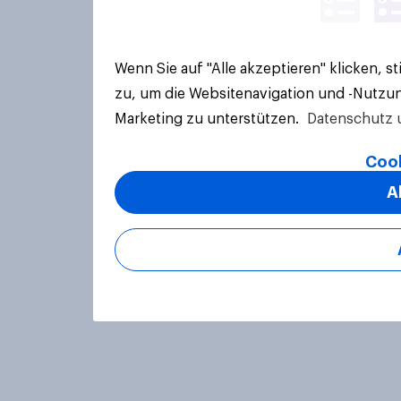
Wenn Sie auf "Alle akzeptieren" klicken, 
zu, um die Websitenavigation und -Nutzun
Marketing zu unterstützen.
Datenschutz 
Cook
A