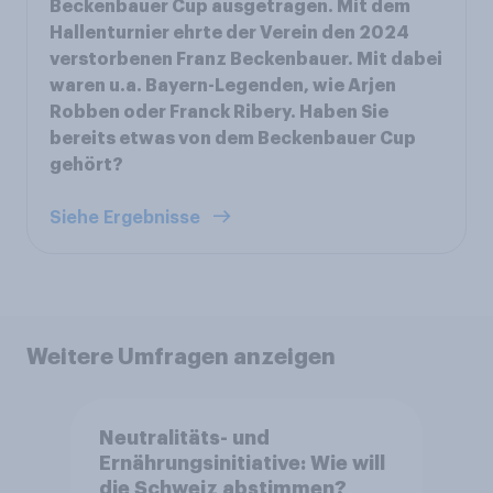
Beckenbauer Cup ausgetragen. Mit dem
Hallenturnier ehrte der Verein den 2024
verstorbenen Franz Beckenbauer. Mit dabei
waren u.a. Bayern-Legenden, wie Arjen
Robben oder Franck Ribery. Haben Sie
bereits etwas von dem Beckenbauer Cup
gehört?
Siehe Ergebnisse
Weitere Umfragen anzeigen
Neutralitäts- und
Ernährungsinitiative: Wie will
die Schweiz abstimmen?