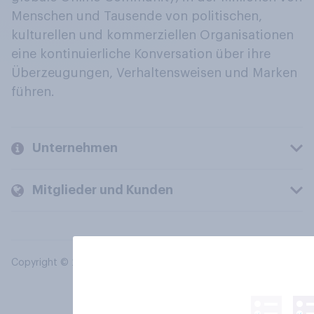
Menschen und Tausende von politischen,
kulturellen und kommerziellen Organisationen
eine kontinuierliche Konversation über ihre
Überzeugungen, Verhaltensweisen und Marken
führen.
Unternehmen
Mitglieder und Kunden
Copyright © 2026 YouGov PLC. Alle Rechte vorbehalten.