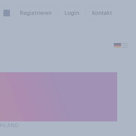
Registrieren
Login
Kontakt
äufig, wenn
letzten 12
CHLAND