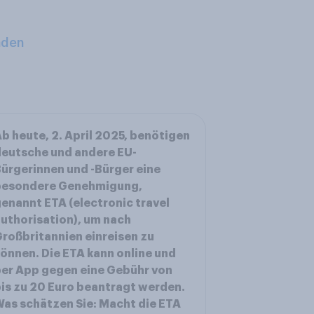
aden
b heute, 2. April 2025, benötigen
eutsche und andere EU-
ürgerinnen und -Bürger eine
besondere Genehmigung,
enannt ETA (electronic travel
uthorisation), um nach
roßbritannien einreisen zu
önnen. Die ETA kann online und
er App gegen eine Gebühr von
is zu 20 Euro beantragt werden.
as schätzen Sie: Macht die ETA