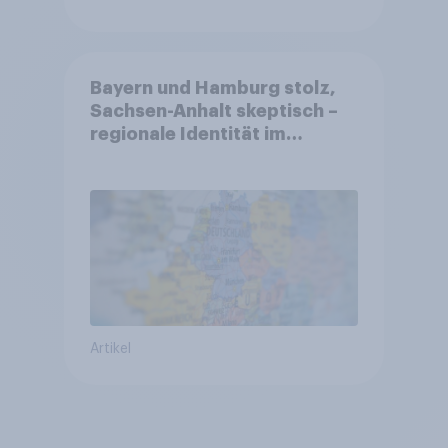
Bayern und Hamburg stolz,
Sachsen-Anhalt skeptisch –
regionale Identität im
Vergleich +++ Verbundenheit
mit Europa im Osten am
geringsten
Artikel