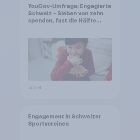
YouGov-Umfrage: Engagierte
Schweiz – Sieben von zehn
spenden, fast die Hälfte
arbeitet freiwillig
Artikel
Engagement in Schweizer
Sportvereinen