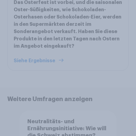
Das Osterfest ist vorbei, und die saisonalen
Oster-Süßigkeiten, wie Schokoladen-
Osterhasen oder Schokoladen-Eier, werden
in den Supermärkten derzeit im
Sonderangebot verkauft. Haben Sie diese
Produkte in den letzten Tagen nach Ostern
im Angebot eingekauft?
Siehe Ergebnisse
Weitere Umfragen anzeigen
Neutralitäts- und
Ernährungsinitiative: Wie will
die Schweiz abstimmen?