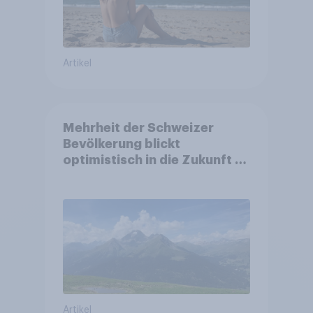
Artikel
Mehrheit der Schweizer
Bevölkerung blickt
optimistisch in die Zukunft –
Sorgen betreffen vor allem
Gesundheitswesen und
Altersvorsorge
Artikel