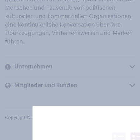
Menschen und Tausende von politischen,
kulturellen und kommerziellen Organisationen
eine kontinuierliche Konversation über ihre
Überzeugungen, Verhaltensweisen und Marken
führen.
Unternehmen
Mitglieder und Kunden
Copyright © 2026 YouGov PLC. Alle Rechte vorbehalten.