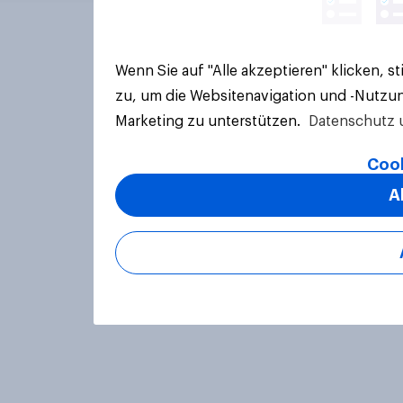
Wenn Sie auf "Alle akzeptieren" klicken, 
zu, um die Websitenavigation und -Nutzun
Marketing zu unterstützen.
Datenschutz 
Cook
A