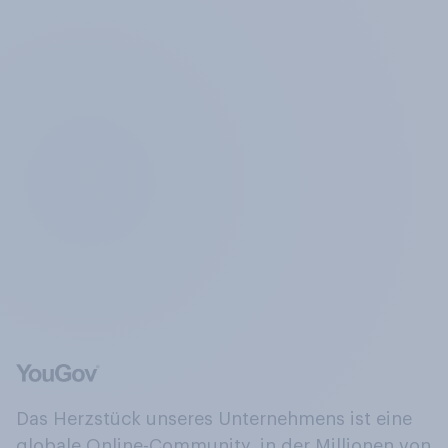
Das Herzstück unseres Unternehmens ist eine
globale Online-Community, in der Millionen von