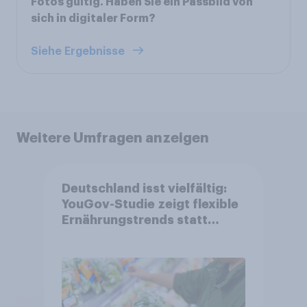
Fotos gültig. Haben Sie ein Passbild von
sich in digitaler Form?
Siehe Ergebnisse
Weitere Umfragen anzeigen
Deutschland isst vielfältig:
YouGov-Studie zeigt flexible
Ernährungstrends statt
starrer Diäten