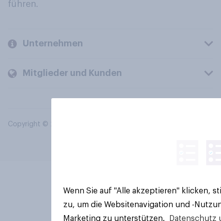
führen.
Unternehmen
Mitglieder und Kunden
Copyright © 2026 YouGov PLC. Alle Rechte vorbehalten.
Wenn Sie auf "Alle akzeptieren" klicken, 
zu, um die Websitenavigation und -Nutzun
Marketing zu unterstützen.
Datenschutz 