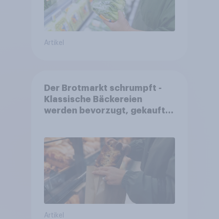
Artikel
Der Brotmarkt schrumpft -
Klassische Bäckereien
werden bevorzugt, gekauft
wird dennoch häufiger bei
SB-Backstationen
Artikel