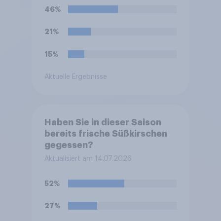
46%
21%
15%
Aktuelle Ergebnisse
Haben Sie in dieser Saison
bereits frische Süßkirschen
gegessen?
Aktualisiert am 14.07.2026
52%
27%