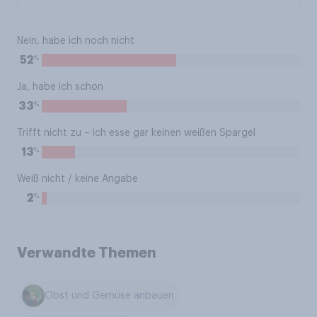
Nein, habe ich noch nicht
%
52
Ja, habe ich schon
%
33
Trifft nicht zu – ich esse gar keinen weißen Spargel
%
13
Weiß nicht / keine Angabe
%
2
Verwandte Themen
Obst und Gemüse anbauen