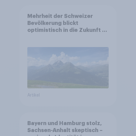
Mehrheit der Schweizer
Bevölkerung blickt
optimistisch in die Zukunft –
Sorgen betreffen vor allem
Gesundheitswesen und
Altersvorsorge
Artikel
Bayern und Hamburg stolz,
Sachsen-Anhalt skeptisch –