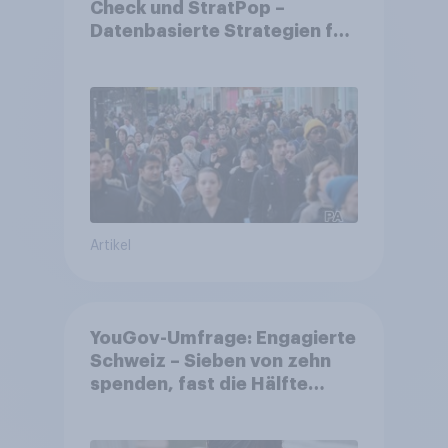
Check und StratPop –
Datenbasierte Strategien für
Gemeinden
Artikel
YouGov-Umfrage: Engagierte
Schweiz – Sieben von zehn
spenden, fast die Hälfte
arbeitet freiwillig