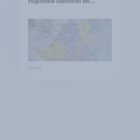
regionale Identität im
Vergleich +++ Verbundenheit
mit Europa im Osten am
geringsten
Artikel