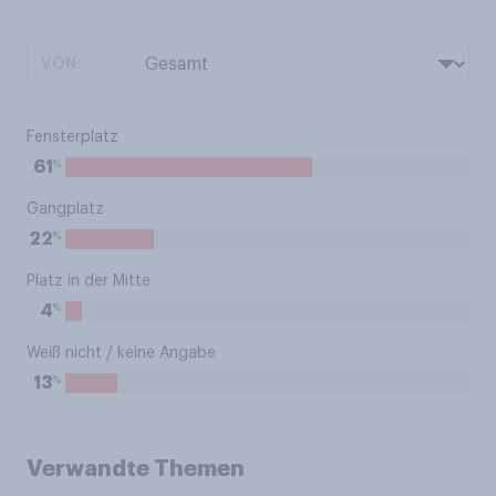
VON:
Fensterplatz
%
61
Gangplatz
%
22
Platz in der Mitte
%
4
Weiß nicht / keine Angabe
%
13
Verwandte Themen