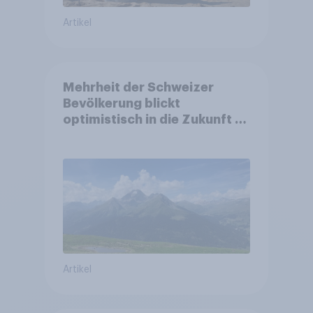
Artikel
Mehrheit der Schweizer
Bevölkerung blickt
optimistisch in die Zukunft –
Sorgen betreffen vor allem
Gesundheitswesen und
Altersvorsorge
Artikel