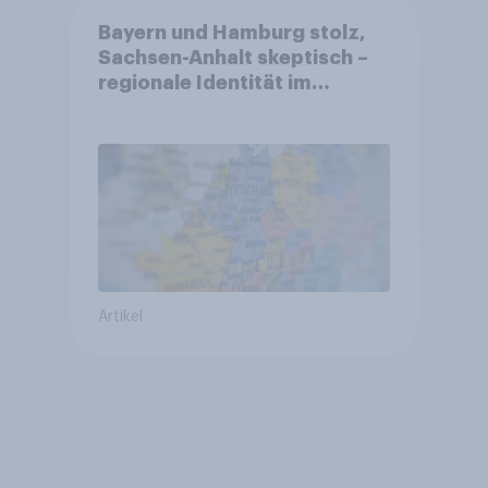
Bayern und Hamburg stolz,
Sachsen-Anhalt skeptisch –
regionale Identität im
Vergleich +++ Verbundenheit
mit Europa im Osten am
geringsten
Artikel