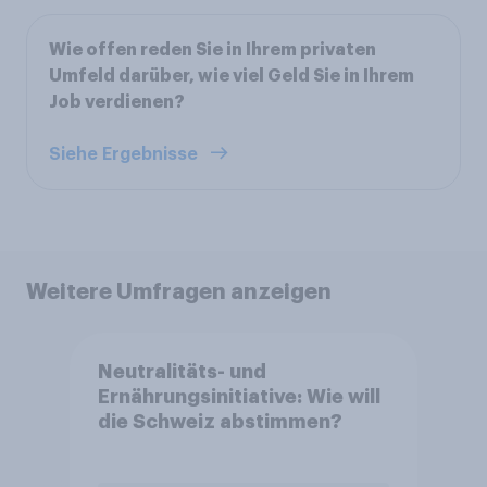
Wie offen reden Sie in Ihrem privaten
Umfeld darüber, wie viel Geld Sie in Ihrem
Job verdienen?
Siehe Ergebnisse
Weitere Umfragen anzeigen
Neutralitäts- und
Ernährungsinitiative: Wie will
die Schweiz abstimmen?