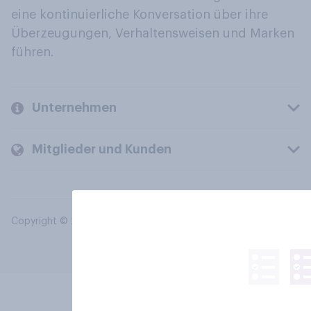
eine kontinuierliche Konversation über ihre
Überzeugungen, Verhaltensweisen und Marken
führen.
Unternehmen
Mitglieder und Kunden
Copyright © 2026 YouGov PLC. Alle Rechte vorbehalten.