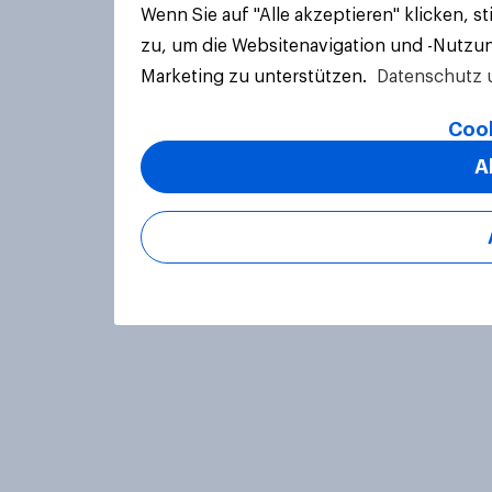
Wenn Sie auf "Alle akzeptieren" klicken, 
zu, um die Websitenavigation und -Nutzun
Marketing zu unterstützen.
Datenschutz 
Cook
A