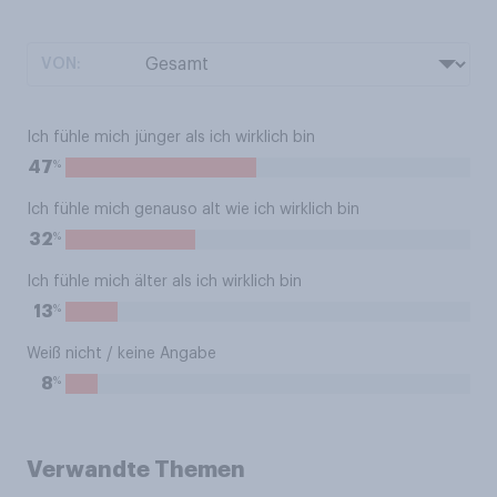
VON:
Ich fühle mich jünger als ich wirklich bin
%
47
Ich fühle mich genauso alt wie ich wirklich bin
%
32
Ich fühle mich älter als ich wirklich bin
%
13
Weiß nicht / keine Angabe
%
8
Verwandte Themen