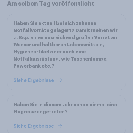
Am selben Tag veröffentlicht
Haben Sie aktuell bei sich zuhause
Notfallvorräte gelagert? Damit meinen wir
z. Bsp. einen ausreichend großen Vorrat an
Wasser und haltbaren Lebensmitteln,
Hygieneartikel oder auch eine
Notfallausrüstung, wie Taschenlampe,
Powerbank etc.?
Siehe Ergebnisse
Haben Sie in diesem Jahr schon einmal eine
Flugreise angetreten?
Siehe Ergebnisse