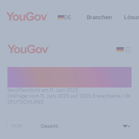
DE
Branchen
Lösu
Waren Sie in diesem Jahr
bereits in einem Meer baden?
Veröffentlicht am 11. Juni 2025
Umfrage vom 11. Juni 2025 auf 2925
Erwachsene / IN
DEUTSCHLAND
VON: