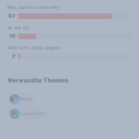
Nein, war ich (noch) nicht
%
83
Ja, war ich
%
16
Weiß nicht / keine Angabe
%
2
Verwandte Themen
Reisen
Schwimmen