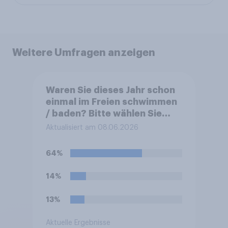
Weitere Umfragen anzeigen
Waren Sie dieses Jahr schon
einmal im Freien schwimmen
/ baden? Bitte wählen Sie
alles Zutreffende aus.
Aktualisiert am 08.06.2026
64%
14%
13%
Aktuelle Ergebnisse