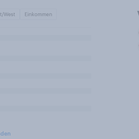
t/West
Einkommen
aden