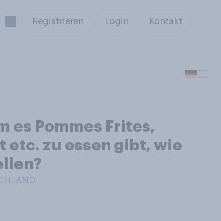
Registrieren
Login
Kontakt
m es Pommes Frites,
 etc. zu essen gibt, wie
ellen?
SCHLAND