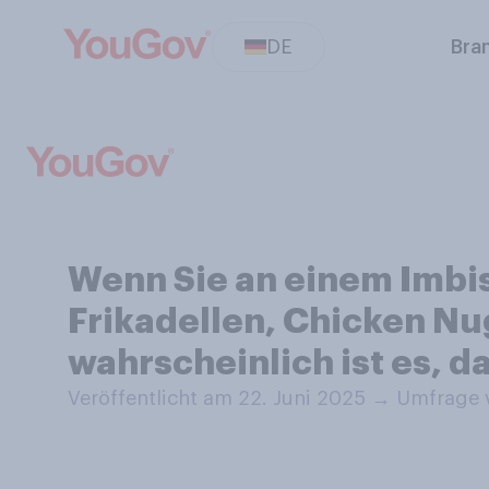
DE
Bra
Wenn Sie an einem Imbis
Frikadellen, Chicken Nug
wahrscheinlich ist es, d
Veröffentlicht am 22. Juni 2025
→
Umfrage v