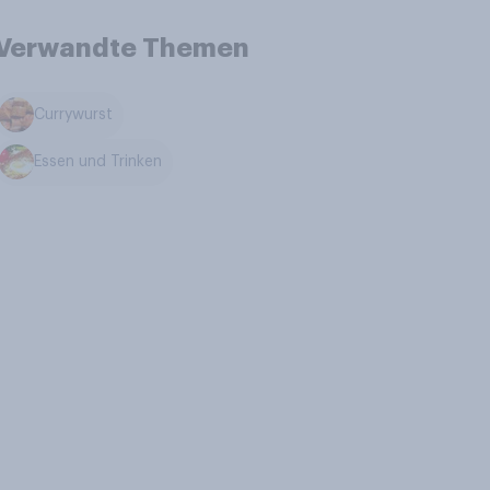
Verwandte Themen
Currywurst
Essen und Trinken