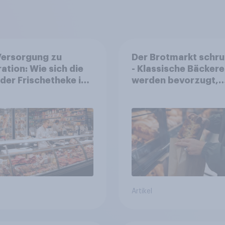
Versorgung zu
Der Brotmarkt schr
ration: Wie sich die
- Klassische Bäckere
 der Frischetheke im
werden bevorzugt,
smitteleinzelhandel
gekauft wird denno
elt
häufiger bei SB-
Backstationen
Artikel