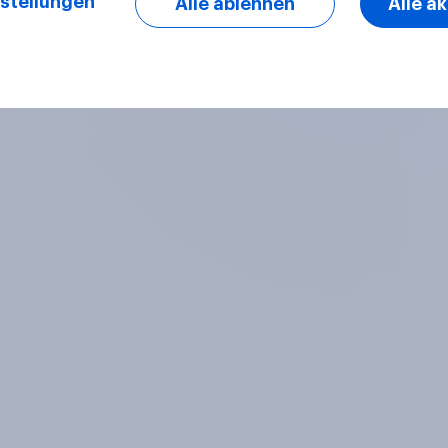
stellungen
Alle ablehnen
Alle a