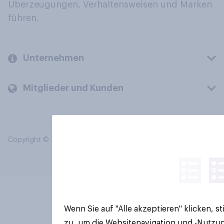
Überzeugungen, Verhaltensweisen und Marken
führen.
Unternehmen
Mitglieder und Kunden
Copyright © 2026 YouGov PLC. Alle Rechte vorbehalten.
Wenn Sie auf "Alle akzeptieren" klicken, 
zu, um die Websitenavigation und -Nutzun