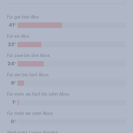
Für gar kein Abo
%
41
Für ein Abo
%
22
Für zwei bis drei Abos
%
24
Für vier bis fünf Abos
%
6
Für mehr als fünf bis zehn Abos
%
1
Für mehr als zehn Abos
%
0