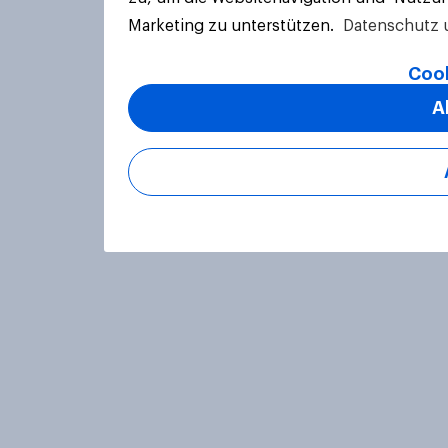
Marketing zu unterstützen.
Datenschutz 
Cook
A