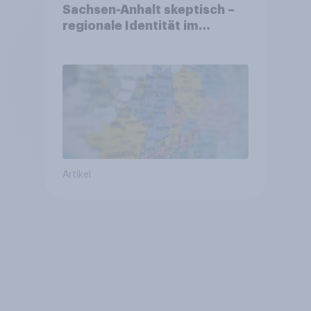
Sachsen-Anhalt skeptisch –
regionale Identität im
Vergleich +++ Verbundenheit
mit Europa im Osten am
geringsten
Artikel