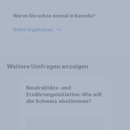
Waren Sie schon einmal in Kanada?
Siehe Ergebnisse
Weitere Umfragen anzeigen
Neutralitäts- und
Ernährungsinitiative: Wie will
die Schweiz abstimmen?