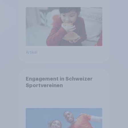
Artikel
Engagement in Schweizer
Sportvereinen