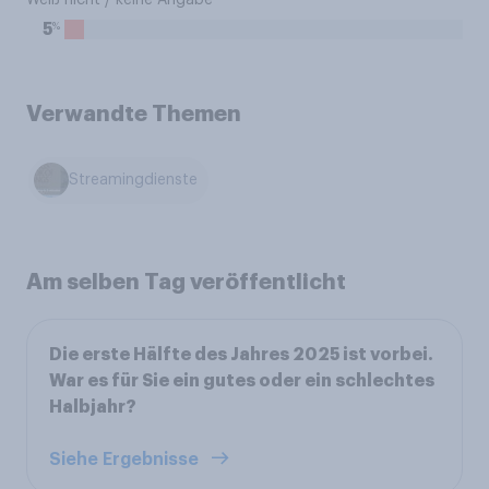
Weiß nicht / keine Angabe
%
5
Verwandte Themen
Streamingdienste
Am selben Tag veröffentlicht
Die erste Hälfte des Jahres 2025 ist vorbei.
War es für Sie ein gutes oder ein schlechtes
Halbjahr?
Siehe Ergebnisse