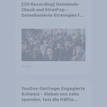
[CH Recording] Gemeinde-
Check und StratPop –
Datenbasierte Strategien für
Gemeinden
Artikel
YouGov-Umfrage: Engagierte
Schweiz – Sieben von zehn
spenden, fast die Hälfte
arbeitet freiwillig