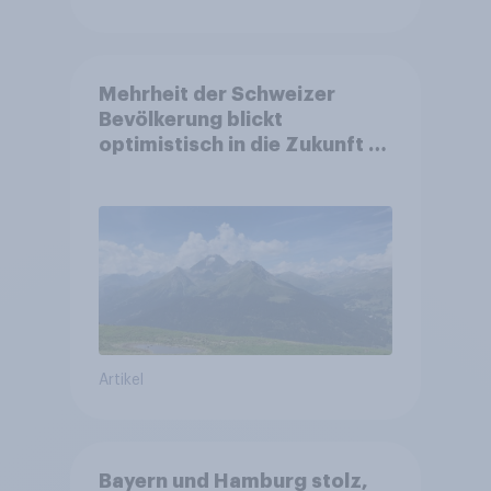
Mehrheit der Schweizer
Bevölkerung blickt
optimistisch in die Zukunft –
Sorgen betreffen vor allem
Gesundheitswesen und
Altersvorsorge
Artikel
Bayern und Hamburg stolz,