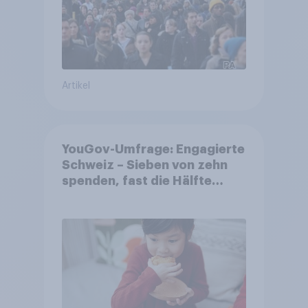
Artikel
YouGov-Umfrage: Engagierte
Schweiz – Sieben von zehn
spenden, fast die Hälfte
arbeitet freiwillig