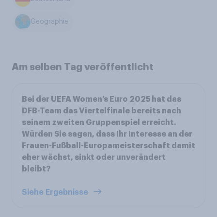
Geographie
Am selben Tag veröffentlicht
Bei der UEFA Women’s Euro 2025 hat das
DFB-Team das Viertelfinale bereits nach
seinem zweiten Gruppenspiel erreicht.
Würden Sie sagen, dass Ihr Interesse an der
Frauen-Fußball-Europameisterschaft damit
eher wächst, sinkt oder unverändert
bleibt?
Siehe Ergebnisse