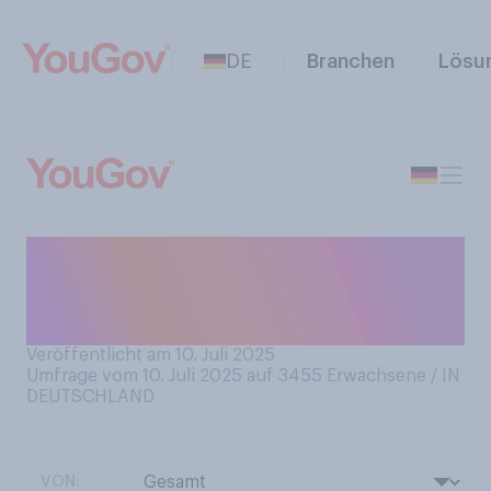
DE
Branchen
Lösu
Welches ist von allen
deutschen Nachbarländern
Ihr liebstes?
Veröffentlicht am 10. Juli 2025
Umfrage vom 10. Juli 2025 auf 3455
Erwachsene / IN
DEUTSCHLAND
VON: