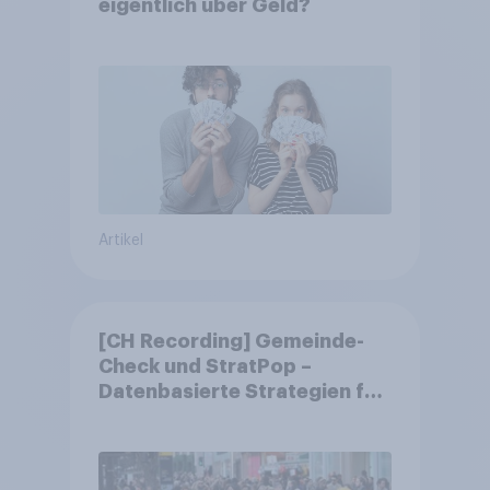
eigentlich über Geld?
Artikel
[CH Recording] Gemeinde-
Check und StratPop –
Datenbasierte Strategien für
Gemeinden