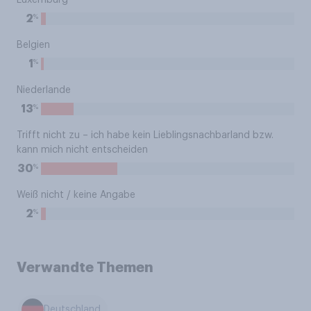
Luxemburg
%
2
Belgien
%
1
Niederlande
%
13
Trifft nicht zu – ich habe kein Lieblingsnachbarland bzw.
kann mich nicht entscheiden
%
30
Weiß nicht / keine Angabe
%
2
Verwandte Themen
Deutschland