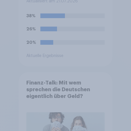
Aktualisiert am 21.07.2026
einigen anderen Ländern
verboten. Wie stehen Sie zu
38%
diesem Verbot?
26%
20%
Aktuelle Ergebnisse
Finanz-Talk: Mit wem
sprechen die Deutschen
eigentlich über Geld?