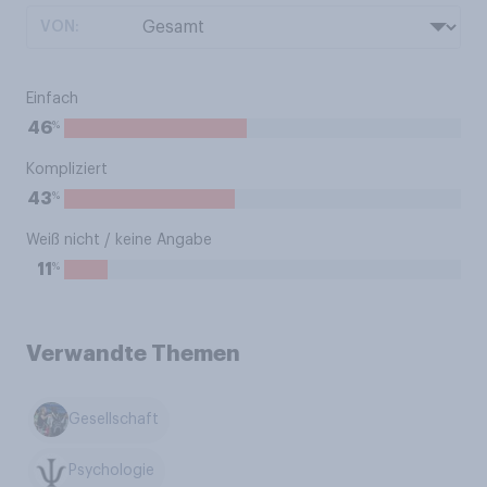
VON:
Einfach
%
46
Kompliziert
%
43
Weiß nicht / keine Angabe
%
11
Verwandte Themen
Gesellschaft
Psychologie