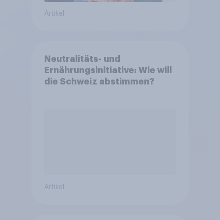
Artikel
Neutralitäts- und
Ernährungsinitiative: Wie will
die Schweiz abstimmen?
Artikel