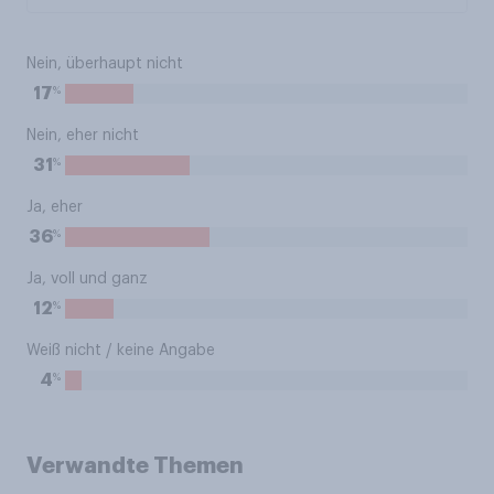
Nein, überhaupt nicht
%
17
Nein, eher nicht
%
31
Ja, eher
%
36
Ja, voll und ganz
%
12
Weiß nicht / keine Angabe
%
4
Verwandte Themen