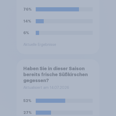
Färben und Aromatisieren
von Süßspeisen verwendet
76%
wird.
14%
6%
Aktuelle Ergebnisse
Haben Sie in dieser Saison
bereits frische Süßkirschen
gegessen?
Aktualisiert am 14.07.2026
52%
27%