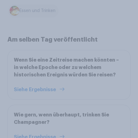
Essen und Trinken
Am selben Tag veröffentlicht
Wenn Sie eine Zeitreise machen könnten –
in welche Epoche oder zu welchem
historischen Ereignis würden Sie reisen?
Siehe Ergebnisse
Wie gern, wenn überhaupt, trinken Sie
Champagner?
Siehe Ergebnisse