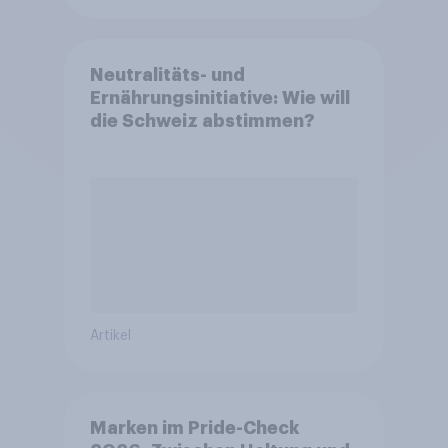
Neutralitäts- und
Ernährungsinitiative: Wie will
die Schweiz abstimmen?
Artikel
Marken im Pride-Check