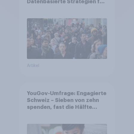
Datenbasierte Strategien für
Gemeinden
Artikel
YouGov-Umfrage: Engagierte
Schweiz – Sieben von zehn
spenden, fast die Hälfte
arbeitet freiwillig