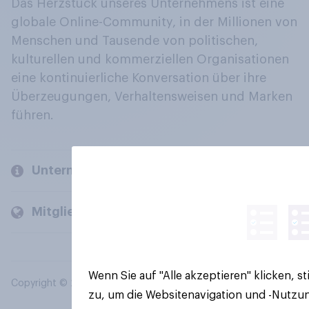
Das Herzstück unseres Unternehmens ist eine
globale Online-Community, in der Millionen von
Menschen und Tausende von politischen,
kulturellen und kommerziellen Organisationen
eine kontinuierliche Konversation über ihre
Überzeugungen, Verhaltensweisen und Marken
führen.
Unternehmen
Mitglieder und Kunden
Wenn Sie auf "Alle akzeptieren" klicken, 
Copyright © 2026 YouGov PLC. Alle Rechte vorbehalten.
zu, um die Websitenavigation und -Nutzun