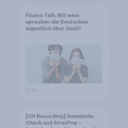
Finanz-Talk: Mit wem
sprechen die Deutschen
eigentlich über Geld?
Artikel
[CH Recording] Gemeinde-
Check und StratPop –