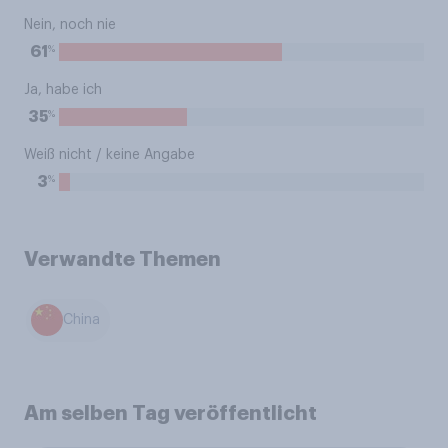
Nein, noch nie
%
61
Ja, habe ich
%
35
Weiß nicht / keine Angabe
%
3
Verwandte Themen
China
Am selben Tag veröffentlicht