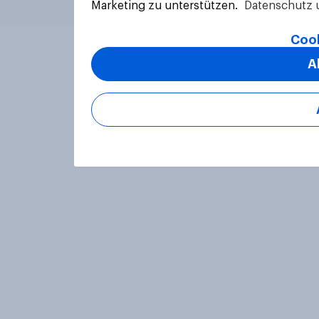
Marketing zu unterstützen.
Datenschutz 
Cook
A