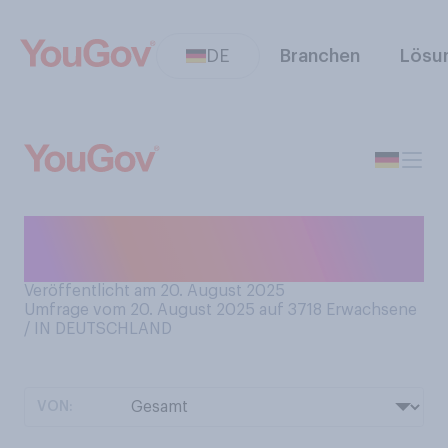
DE
Branchen
Lösu
Haben Sie schon einmal
etwas von Labubus gehört?
Veröffentlicht am 20. August 2025
Umfrage vom 20. August 2025 auf 3718
Erwachsene
/ IN DEUTSCHLAND
VON: