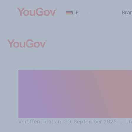
DE
Bra
Wie viele Tassen
Getränke, wie C
trinken Sie in d
Veröffentlicht am 30. September 2025
→
Um