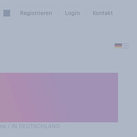
Registrieren
Login
Kontakt
haltige
te Macchiato,
ne / IN DEUTSCHLAND