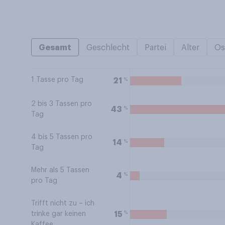
Gesamt
Geschlecht
Partei
Alter
Os
1 Tasse pro Tag
%
21
2 bis 3 Tassen pro
%
43
Tag
4 bis 5 Tassen pro
%
14
Tag
Mehr als 5 Tassen
%
4
pro Tag
Trifft nicht zu – ich
%
15
trinke gar keinen
Kaffee