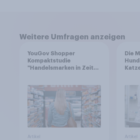
Weitere Umfragen anzeigen
YouGov Shopper
Die M
Kompaktstudie
Hund
"Handelsmarken in Zeiten
Katze
von Teuerungen"
Tierv
Artikel
Artikel