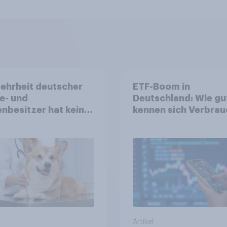
ehrheit deutscher
ETF-Boom in
e- und
Deutschland: Wie gu
nbesitzer hat keine
kennen sich Verbrau
ersicherung
mit dem Anlageprod
aus?
Artikel