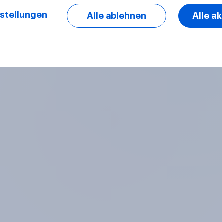
stellungen
Alle ablehnen
Alle a