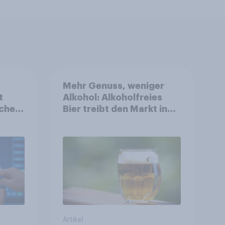
Mehr Genuss, weniger
t
Alkohol: Alkoholfreies
cher
Bier treibt den Markt in
ukt
Österreich
Artikel