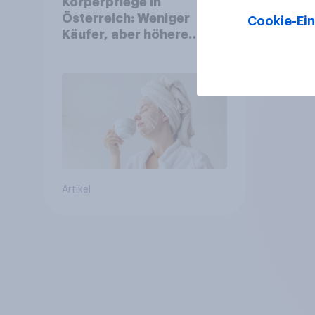
Körperpflege in
Österreich: Weniger
Cookie-Ein
Käufer, aber höhere
Ausgaben und intensivere
Nutzung
Artikel