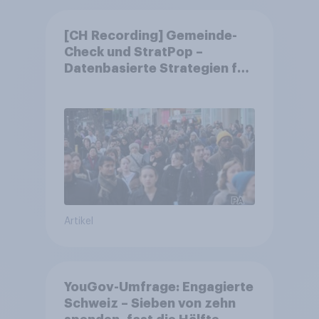
[CH Recording] Gemeinde-
Check und StratPop –
Datenbasierte Strategien für
Gemeinden
Artikel
YouGov-Umfrage: Engagierte
Schweiz – Sieben von zehn