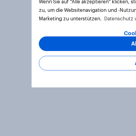
Wenn Sie auf "Alle akzeptieren" klicken, 
zu, um die Websitenavigation und -Nutzun
Marketing zu unterstützen.
Datenschutz 
Cook
A