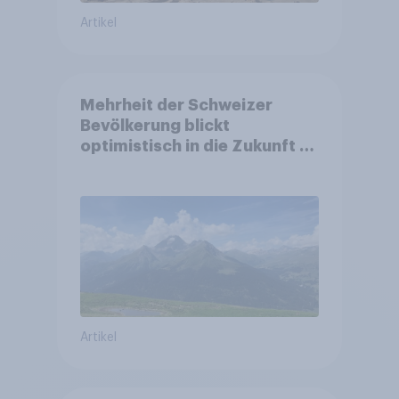
Artikel
Mehrheit der Schweizer
Bevölkerung blickt
optimistisch in die Zukunft –
Sorgen betreffen vor allem
Gesundheitswesen und
Altersvorsorge
Artikel