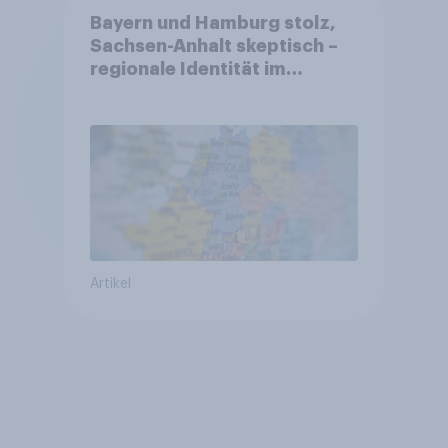
Bayern und Hamburg stolz,
Sachsen-Anhalt skeptisch –
regionale Identität im
Vergleich +++ Verbundenheit
mit Europa im Osten am
geringsten
Artikel