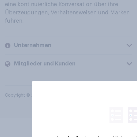
eine kontinuierliche Konversation über ihre
Überzeugungen, Verhaltensweisen und Marken
führen.
Unternehmen
Mitglieder und Kunden
Copyright © 2026 YouGov PLC. Alle Rechte vorbehalten.