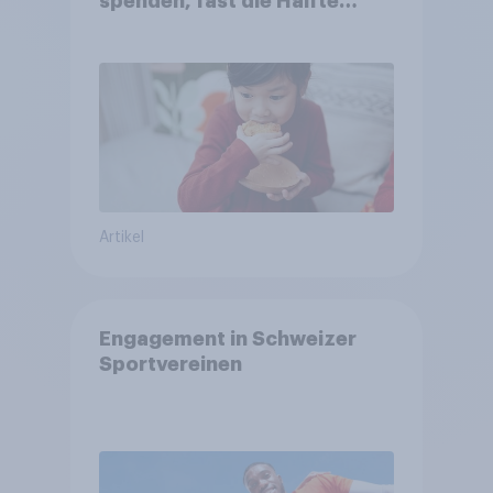
spenden, fast die Hälfte
arbeitet freiwillig
Artikel
Engagement in Schweizer
Sportvereinen