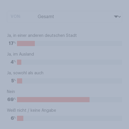
VON:
Ja, in einer anderen deutschen Stadt
%
17
Ja, im Ausland
%
4
Ja, sowohl als auch
%
5
Nein
%
69
Weiß nicht / keine Angabe
%
6