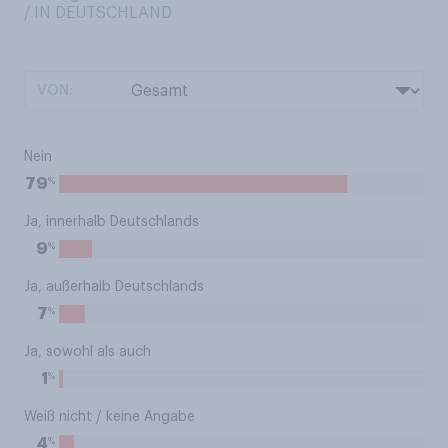
/ IN DEUTSCHLAND
VON:
Nein
%
79
Ja, innerhalb Deutschlands
%
9
Ja, außerhalb Deutschlands
%
7
Ja, sowohl als auch
%
1
Weiß nicht / keine Angabe
%
4