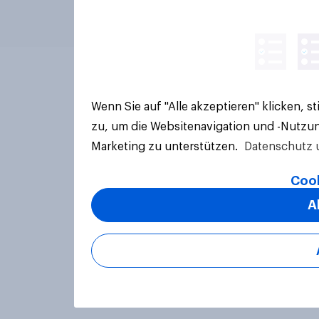
Wenn Sie auf "Alle akzeptieren" klicken, 
zu, um die Websitenavigation und -Nutzun
Marketing zu unterstützen.
Datenschutz 
Cook
A