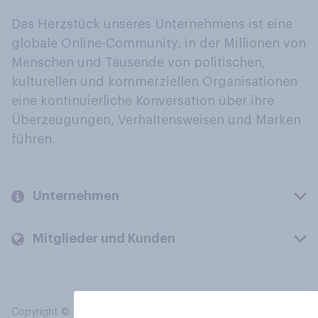
Das Herzstück unseres Unternehmens ist eine
globale Online-Community, in der Millionen von
Menschen und Tausende von politischen,
kulturellen und kommerziellen Organisationen
eine kontinuierliche Konversation über ihre
Überzeugungen, Verhaltensweisen und Marken
führen.
Unternehmen
Mitglieder und Kunden
Copyright © 2026 YouGov PLC. Alle Rechte vorbehalten.