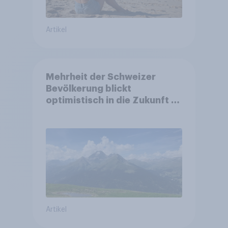
Artikel
Mehrheit der Schweizer
Bevölkerung blickt
optimistisch in die Zukunft –
Sorgen betreffen vor allem
Gesundheitswesen und
Altersvorsorge
Artikel