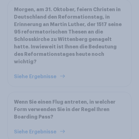
Morgen, am 31. Oktober, feiern Christen in
Deutschland den Reformationstag, in
Erinnerung an Martin Luther, der 1517 seine
95 reformatorischen Thesen an die
Schlosskirche zu Wittenberg genagelt
hatte. Inwieweit ist Ihnen die Bedeutung
des Reformationstages heute noch
wichtig?
Siehe Ergebnisse
Wenn Sie einen Flug antreten, in welcher
Form verwenden Sie in der Regel Ihren
Boarding Pass?
Siehe Ergebnisse