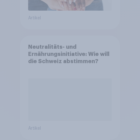
Artikel
Neutralitäts- und
Ernährungsinitiative: Wie will
die Schweiz abstimmen?
Artikel