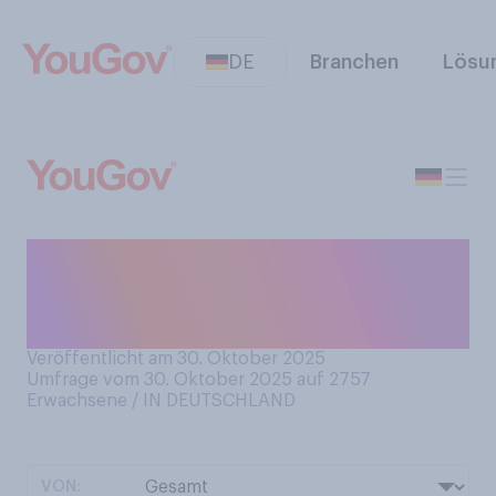
DE
Branchen
Lösu
Wie empfinden Sie
persönlich Friedhöfe am
ehesten?
Veröffentlicht am 30. Oktober 2025
Umfrage vom 30. Oktober 2025 auf 2757
Erwachsene / IN DEUTSCHLAND
VON: