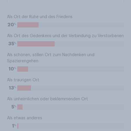
Als Ort der Ruhe und des Friedens
%
20
Als Ort des Gedenkens und der Verbindung zu Verstorbenen
%
35
Als schönen, stillen Ort zum Nachdenken und
Spazierengehen
%
10
Als traurigen Ort
%
13
Als unheimlichen oder beklemmenden Ort
%
5
Als etwas anderes
%
1